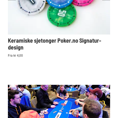
Keramiske sjetonger Poker.no Signatur-
Ko
design
Po
Fra kr 4,00
kr