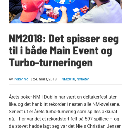
NM2018: Det spisser seg
til i både Main Event og
Turbo-turneringen
Av
Poker No
| 24. mars, 2018
|
NM2018
,
Nyheter
Årets poker-NM i Dublin har vært en deltakerfest uten
like, og det har blitt rekorder i nesten alle NM-øvelsene.
Senest ut er årets turbo-turnering som spilles akkurat
nå. I fjor var det et rekordstort felt på 597 spillere – og
da støvet hadde lagt seg var det Niels Christian Jensen