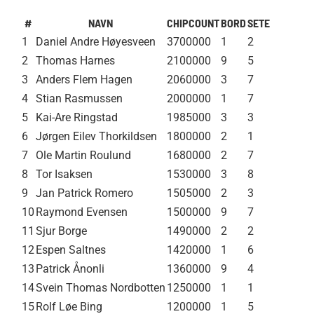
#
NAVN
CHIPCOUNT
BORD
SETE
1
Daniel Andre Høyesveen
3700000
1
2
2
Thomas Harnes
2100000
9
5
3
Anders Flem Hagen
2060000
3
7
4
Stian Rasmussen
2000000
1
7
5
Kai-Are Ringstad
1985000
3
3
6
Jørgen Eilev Thorkildsen
1800000
2
1
7
Ole Martin Roulund
1680000
2
7
8
Tor Isaksen
1530000
3
8
9
Jan Patrick Romero
1505000
2
3
10
Raymond Evensen
1500000
9
7
11
Sjur Borge
1490000
2
2
12
Espen Saltnes
1420000
1
6
13
Patrick Ånonli
1360000
9
4
14
Svein Thomas Nordbotten
1250000
1
1
15
Rolf Løe Bing
1200000
1
5