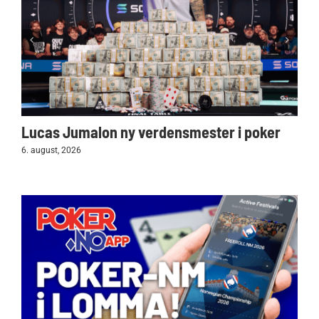
Lucas Jumalon ny verdensmester i poker
6. august, 2026