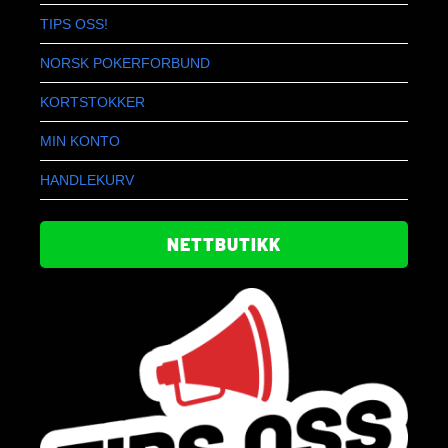
TIPS OSS!
NORSK POKERFORBUND
KORTSTOKKER
MIN KONTO
HANDLEKURV
NETTBUTIKK