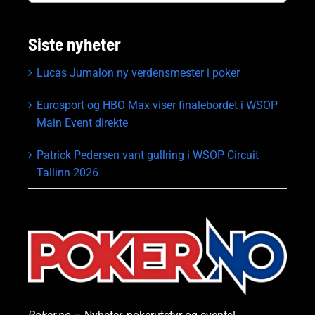
Siste nyheter
Lucas Jumalon ny verdensmester i poker
Eurosport og HBO Max viser finalebordet i WSOP
Main Event direkte
Patrick Pedersen vant gullring i WSOP Circuit
Tallinn 2026