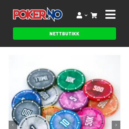
Skip
to
Togg
content
NETTBUTIKK
Navig
KJØP
Detaljer