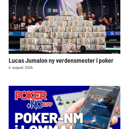
Lucas Jumalon ny verdensmester i poker
6. august, 2026