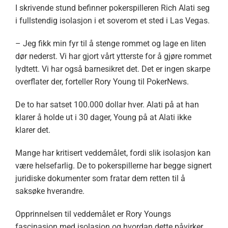
I skrivende stund befinner pokerspilleren Rich Alati seg
i fullstendig isolasjon i et soverom et sted i Las Vegas.
– Jeg fikk min fyr til å stenge rommet og lage en liten
dør nederst. Vi har gjort vårt ytterste for å gjøre rommet
lydtett. Vi har også barnesikret det. Det er ingen skarpe
overflater der, forteller Rory Young til PokerNews.
De to har satset 100.000 dollar hver. Alati på at han
klarer å holde ut i 30 dager, Young på at Alati ikke
klarer det.
Mange har kritisert veddemålet, fordi slik isolasjon kan
være helsefarlig. De to pokerspillerne har begge signert
juridiske dokumenter som fratar dem retten til å
saksøke hverandre.
Opprinnelsen til veddemålet er Rory Youngs
fascinasjon med isolasjon og hvordan dette påvirker