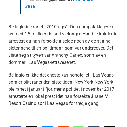
2019
Bellagio ble ranet i 2010 også. Den gang stakk tyven
av med 1,5 millioer dollar i sjetonger. Han ble imidlertid
arrestert da han forsøkte å selge noen av de stjålne
sjetongene til en politimann som var undercover. Det
viste seg at tyven var Anthony Carleo, sønn av en
dommer i Las Vegas-rettsvesenet.
Bellagio er ikke det eneste kasinohotellet i Las Vegas
som er blitt ranet den siste tiden. New York-New York
ble ranet i januar i fjor, mens politiet i november 2017
arresterte en lokal prest idet han forsøkte å rane M
Resort Casino sør i Las Vegas for tredje gang.