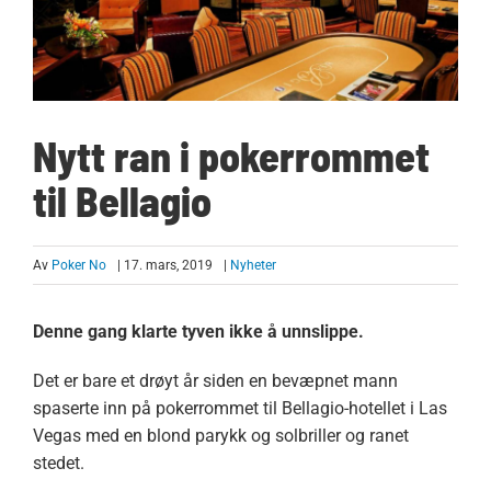
Nytt ran i pokerrommet
til Bellagio
Av
Poker No
| 17. mars, 2019
|
Nyheter
Denne gang klarte tyven ikke å unnslippe.
Det er bare et drøyt år siden en bevæpnet mann
spaserte inn på pokerrommet til Bellagio-hotellet i Las
Vegas med en blond parykk og solbriller og ranet
stedet.