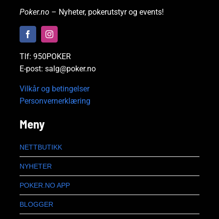
Poker.no
– Nyheter, pokerutstyr og events!
Tlf: 950POKER
E-post: salg@poker.no
Vilkår og betingelser
Personvernerklæring
Meny
NETTBUTIKK
NYHETER
POKER.NO APP
BLOGGER