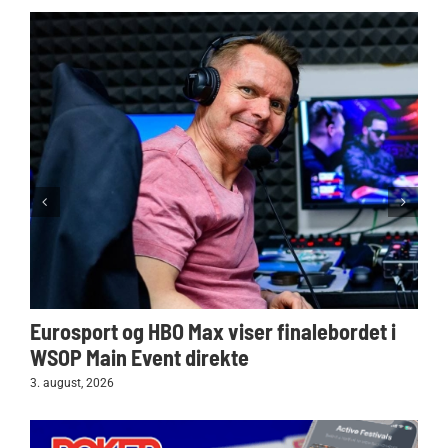
Eurosport og HBO Max viser finalebordet i
WSOP Main Event direkte
3. august, 2026