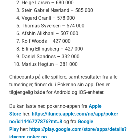
Helge Larsen – 680 000
Stein Gabriel Nærland – 585 000
Vegard Granli – 578 000
Thomas Syversen – 574 000
Afshin Alikhani – 507 000
Rolf Woods – 427 000
Erling Ellingsberg – 427 000
Daniel Sandnes – 382 000
Marius Høgtun – 381 000
Chipcounts på alle spillere, samt resultater fra alle
turneringer, finner du i Poker.no sin app. Den er
tilgjengelig både for Android og iOS-enheter.
Du kan laste ned poker.no-appen fra
Apple
Store
her:
https://itunes.apple.com/no/app/poker-
no/id1446727876?mt=8
og fra
Google
Play
her:
https://play.google.com/store/apps/details?
id=com.poker.no