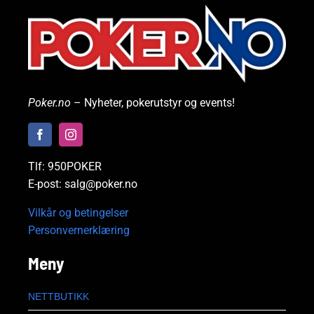
Poker.no
– Nyheter, pokerutstyr og events!
Tlf: 950POKER
E-post: salg@poker.no
Vilkår og betingelser
Personvernerklæring
Meny
NETTBUTIKK