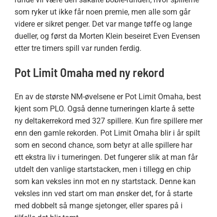
som ryker ut ikke får noen premie, men alle som går
videre er sikret penger. Det var mange tøffe og lange
dueller, og først da Morten Klein beseiret Even Evensen
etter tre timers spill var runden ferdig.
Pot Limit Omaha med ny rekord
En av de største NM-øvelsene er Pot Limit Omaha, best
kjent som PLO. Også denne turneringen klarte å sette
ny deltakerrekord med 327 spillere. Kun fire spillere mer
enn den gamle rekorden. Pot Limit Omaha blir i år spilt
som en second chance, som betyr at alle spillere har
ett ekstra liv i turneringen. Det fungerer slik at man får
utdelt den vanlige startstacken, men i tillegg en chip
som kan veksles inn mot en ny startstack. Denne kan
veksles inn ved start om man ønsker det, for å starte
med dobbelt så mange sjetonger, eller spares på i