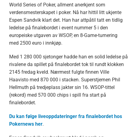
World Series of Poker, allment anerkjent som
verdensmesterskapet i poker. Nå har hittil litt ukjente
Espen Sandvik klart det. Han har attpåtil tatt en tidlig
ledelse på finalebordet i event nummer 5 i den
europeiske utgaven av WSOP, en 8-Game-turnering
med 2500 euro i innkjøp.
Med 1 280 000 sjetonger hadde han en solid ledelse på
rivalene da spillet på finalebordet tok til rundt klokken
2145 fredag kveld. Nærmest fulgte finnen Ville
Haavisto med 870 000 i stacken. Superstjernen Phil
Hellmuth på tredjeplass jakter sin 16. WSOP-tittel
(rekord) med 570 000 chips i spill fra start på
finalebordet.
Du kan følge liveoppdateringer fra finalebordet hos
Pokernews her
.