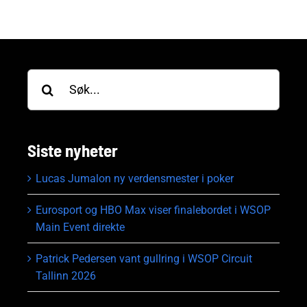
Søk
etter:
Siste nyheter
Lucas Jumalon ny verdensmester i poker
Eurosport og HBO Max viser finalebordet i WSOP
Main Event direkte
Patrick Pedersen vant gullring i WSOP Circuit
Tallinn 2026