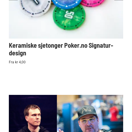
Keramiske sjetonger Poker.no Signatur-
Ko
design
Po
Fra kr 4,00
kr