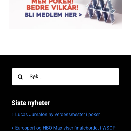
Søk
etter:
Siste nyheter
Lucas Jumalon ny verdensmester i poker
Eurosport og HBO Max viser finalebordet i WSOP