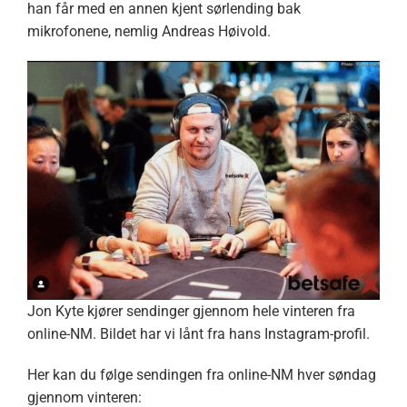
han får med en annen kjent sørlending bak
mikrofonene, nemlig Andreas Høivold.
Jon Kyte kjører sendinger gjennom hele vinteren fra
online-NM. Bildet har vi lånt fra hans Instagram-profil.
Her kan du følge sendingen fra online-NM hver søndag
gjennom vinteren: