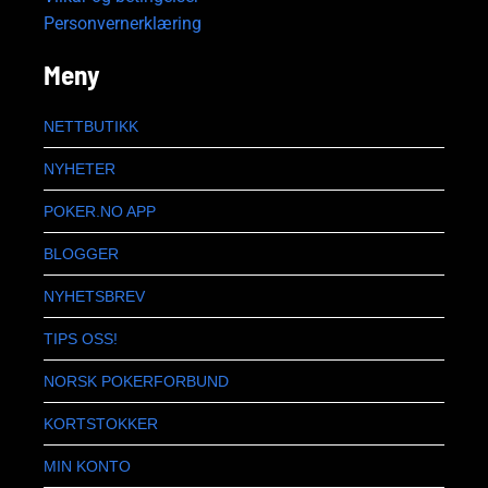
Personvernerklæring
Meny
NETTBUTIKK
NYHETER
POKER.NO APP
BLOGGER
NYHETSBREV
TIPS OSS!
NORSK POKERFORBUND
KORTSTOKKER
MIN KONTO