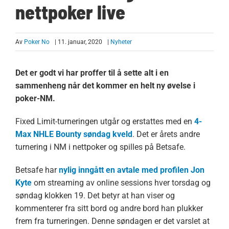
nettpoker live
Av
Poker No
| 11. januar, 2020
|
Nyheter
Det er godt vi har proffer til å sette alt i en
sammenheng når det kommer en helt ny øvelse i
poker-NM.
Fixed Limit-turneringen utgår og erstattes med en
4-
Max NHLE Bounty søndag kveld
. Det er årets andre
turnering i NM i nettpoker og spilles på Betsafe.
Betsafe har
nylig inngått en avtale med profilen Jon
Kyte
om streaming av online sessions hver torsdag og
søndag klokken 19. Det betyr at han viser og
kommenterer fra sitt bord og andre bord han plukker
frem fra turneringen. Denne søndagen er det varslet at