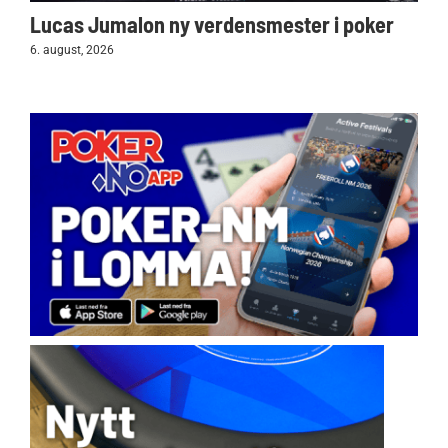
Lucas Jumalon ny verdensmester i poker
6. august, 2026