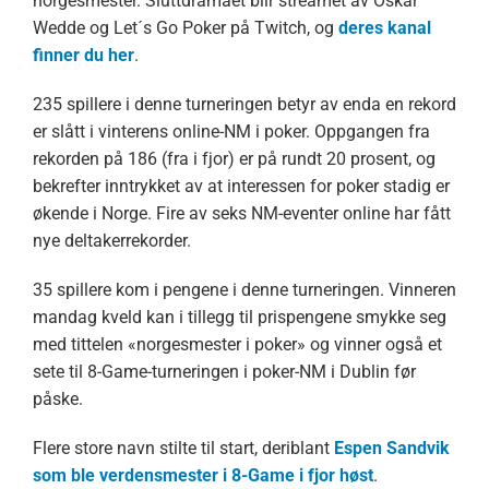
norgesmester. Sluttdramaet blir streamet av Oskar
Wedde og Let´s Go Poker på Twitch, og
deres kanal
finner du her
.
235 spillere i denne turneringen betyr av enda en rekord
er slått i vinterens online-NM i poker. Oppgangen fra
rekorden på 186 (fra i fjor) er på rundt 20 prosent, og
bekrefter inntrykket av at interessen for poker stadig er
økende i Norge. Fire av seks NM-eventer online har fått
nye deltakerrekorder.
35 spillere kom i pengene i denne turneringen. Vinneren
mandag kveld kan i tillegg til prispengene smykke seg
med tittelen «norgesmester i poker» og vinner også et
sete til 8-Game-turneringen i poker-NM i Dublin før
påske.
Flere store navn stilte til start, deriblant
Espen Sandvik
som ble verdensmester i 8-Game i fjor høst
.