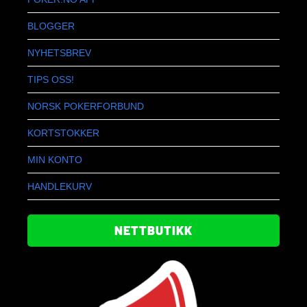
BLOGGER
NYHETSBREV
TIPS OSS!
NORSK POKERFORBUND
KORTSTOKKER
MIN KONTO
HANDLEKURV
NETTBUTIKK