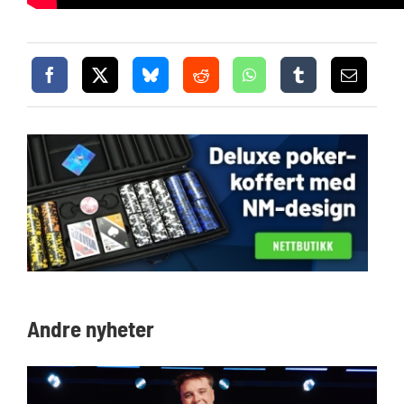
Andre nyheter