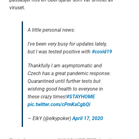
viruset.
A little personal news:
I've been very busy for updates lately,
but I was tested positive with
#covid19
Thankfully I am asymptomatic and
Czech has a great pandemic response.
Quarantined until further tests but
wishing good health to everyone in
these crazy times!
#STAYHOME
pic.twitter.com/cPmKaCgbQi
— ElkY (@elkypoker)
April 17, 2020