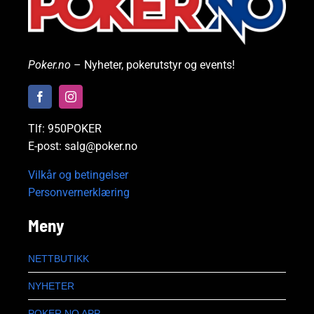
Poker.no
– Nyheter, pokerutstyr og events!
Tlf: 950POKER
E-post: salg@poker.no
Vilkår og betingelser
Personvernerklæring
Meny
NETTBUTIKK
NYHETER
POKER.NO APP