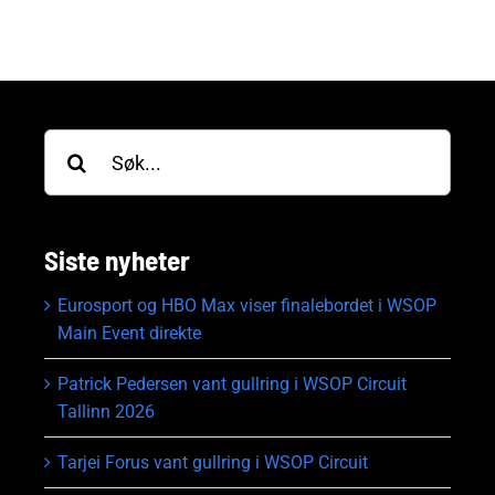
Søk
etter:
Siste nyheter
Eurosport og HBO Max viser finalebordet i WSOP
Main Event direkte
Patrick Pedersen vant gullring i WSOP Circuit
Tallinn 2026
Tarjei Forus vant gullring i WSOP Circuit