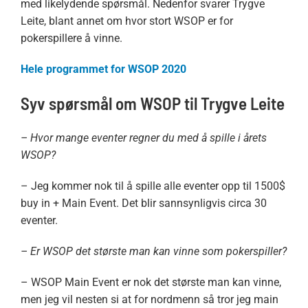
med likelydende spørsmål. Nedenfor svarer Trygve
Leite, blant annet om hvor stort WSOP er for
pokerspillere å vinne.
Hele programmet for WSOP 2020
Syv spørsmål om WSOP til Trygve Leite
– Hvor mange eventer regner du med å spille i årets
WSOP?
– Jeg kommer nok til å spille alle eventer opp til 1500$
buy in + Main Event. Det blir sannsynligvis circa 30
eventer.
– Er WSOP det største man kan vinne som pokerspiller?
– WSOP Main Event er nok det største man kan vinne,
men jeg vil nesten si at for nordmenn så tror jeg main