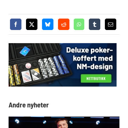
Andre nyheter