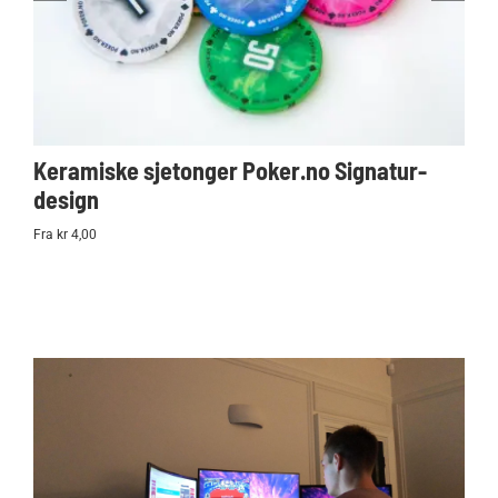
Keramiske sjetonger Poker.no Signatur-
Ko
design
Po
Fra kr 4,00
kr