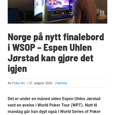
Norge på nytt finalebord
i WSOP – Espen Uhlen
Jørstad kan gjøre det
igjen
Av
Poker No
| 31. august, 2020
|
Nyheter
Det er under en måned siden Espen Uhlen Jørstad
vant en øvelse i World Poker Tour (WPT). Natt til
mandag går han dypt også i World Series of Poker