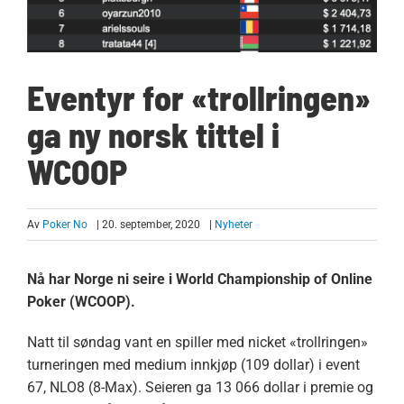
Eventyr for «trollringen»
ga ny norsk tittel i
WCOOP
Av
Poker No
| 20. september, 2020
|
Nyheter
Nå har Norge ni seire i World Championship of Online
Poker (WCOOP).
Natt til søndag vant en spiller med nicket «trollringen»
turneringen med medium innkjøp (109 dollar) i event
67, NLO8 (8-Max). Seieren ga 13 066 dollar i premie og