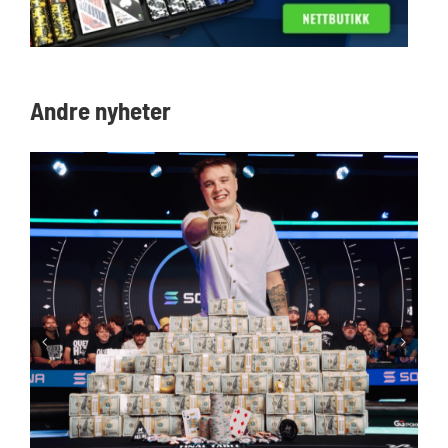
Andre nyheter