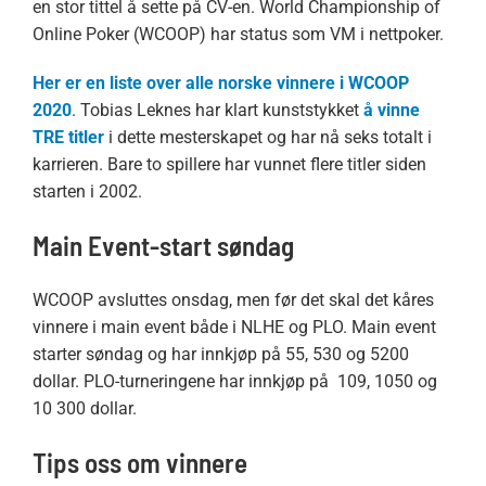
en stor tittel å sette på CV-en. World Championship of
Online Poker (WCOOP) har status som VM i nettpoker.
Her er en liste over alle norske vinnere i WCOOP
2020
. Tobias Leknes har klart kunststykket
å vinne
TRE titler
i dette mesterskapet og har nå seks totalt i
karrieren. Bare to spillere har vunnet flere titler siden
starten i 2002.
Main Event-start søndag
WCOOP avsluttes onsdag, men før det skal det kåres
vinnere i main event både i NLHE og PLO. Main event
starter søndag og har innkjøp på 55, 530 og 5200
dollar. PLO-turneringene har innkjøp på 109, 1050 og
10 300 dollar.
Tips oss om vinnere