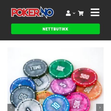
Skip
to
Togg
content
NETTBUTIKK
Navig
KJØP
Detaljer