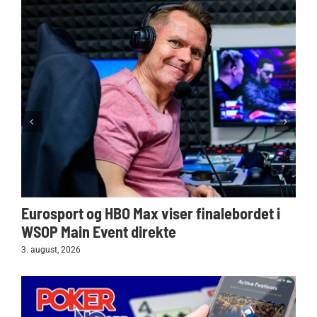
Eurosport og HBO Max viser finalebordet i
WSOP Main Event direkte
3. august, 2026