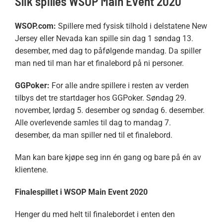
Slik spilles WSOP Main Event 2020
WSOP.com:
Spillere med fysisk tilhold i delstatene New
Jersey eller Nevada kan spille sin dag 1 søndag 13.
desember, med dag to påfølgende mandag. Da spiller
man ned til man har et finalebord på ni personer.
GGPoker:
For alle andre spillere i resten av verden
tilbys det tre startdager hos GGPoker. Søndag 29.
november, lørdag 5. desember og søndag 6. desember.
Alle overlevende samles til dag to mandag 7.
desember, da man spiller ned til et finalebord.
Man kan bare kjøpe seg inn én gang og bare på én av
klientene.
Finalespillet i WSOP Main Event 2020
Henger du med helt til finalebordet i enten den