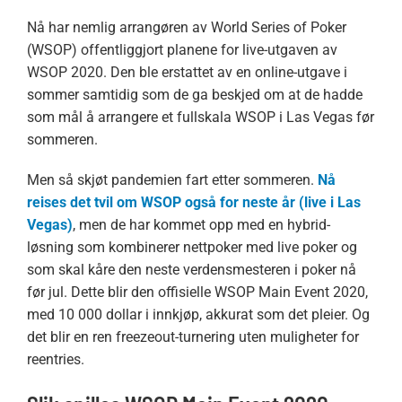
Nå har nemlig arrangøren av World Series of Poker
(WSOP) offentliggjort planene for live-utgaven av
WSOP 2020. Den ble erstattet av en online-utgave i
sommer samtidig som de ga beskjed om at de hadde
som mål å arrangere et fullskala WSOP i Las Vegas før
sommeren.
Men så skjøt pandemien fart etter sommeren.
Nå
reises det tvil om WSOP også for neste år (live i Las
Vegas)
, men de har kommet opp med en hybrid-
løsning som kombinerer nettpoker med live poker og
som skal kåre den neste verdensmesteren i poker nå
før jul. Dette blir den offisielle WSOP Main Event 2020,
med 10 000 dollar i innkjøp, akkurat som det pleier. Og
det blir en ren freezeout-turnering uten muligheter for
reentries.