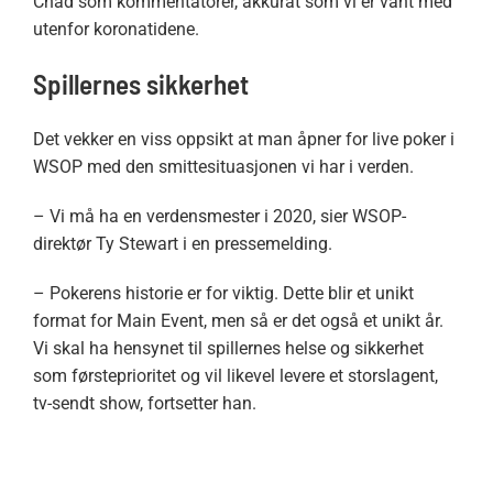
Chad som kommentatorer, akkurat som vi er vant med
utenfor koronatidene.
Spillernes sikkerhet
Det vekker en viss oppsikt at man åpner for live poker i
WSOP med den smittesituasjonen vi har i verden.
– Vi må ha en verdensmester i 2020, sier WSOP-
direktør Ty Stewart i en pressemelding.
– Pokerens historie er for viktig. Dette blir et unikt
format for Main Event, men så er det også et unikt år.
Vi skal ha hensynet til spillernes helse og sikkerhet
som førsteprioritet og vil likevel levere et storslagent,
tv-sendt show, fortsetter han.