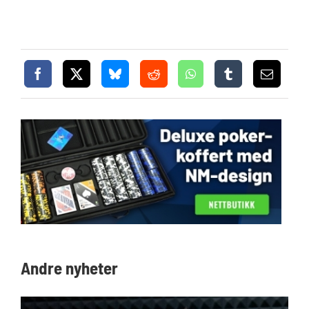
Andre nyheter