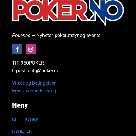
Poker.no
– Nyheter, pokerutstyr og events!
Tlf: 950POKER
E-post: salg@poker.no
Vilkår og betingelser
Personvernerklæring
Meny
NETTBUTIKK
NYHETER