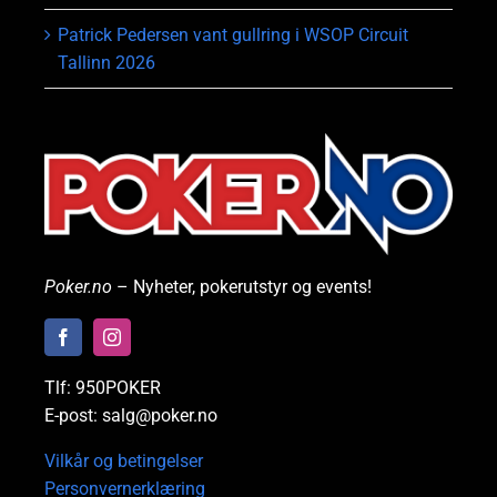
Patrick Pedersen vant gullring i WSOP Circuit
Tallinn 2026
Poker.no
– Nyheter, pokerutstyr og events!
Tlf: 950POKER
E-post: salg@poker.no
Vilkår og betingelser
Personvernerklæring