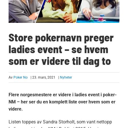
Store pokernavn preger
ladies event – se hvem
som er videre til dag to
Av
Poker No
| 23. mars, 2021
|
Nyheter
Flere norgesmestere er videre i ladies event i poker-
NM – her ser du en komplett liste over hvem som er
videre.
Listen toppes av Sandra Storholt, som vant nettopp