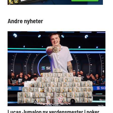
Andre nyheter
Lucas Jumalon ny verdensmester i poker