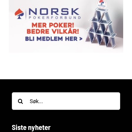
Søk
etter:
Siste nyheter