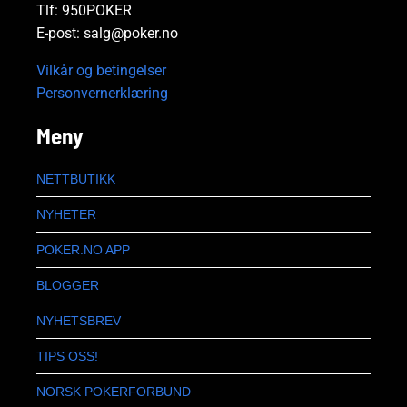
Tlf: 950POKER
E-post: salg@poker.no
Vilkår og betingelser
Personvernerklæring
Meny
NETTBUTIKK
NYHETER
POKER.NO APP
BLOGGER
NYHETSBREV
TIPS OSS!
NORSK POKERFORBUND