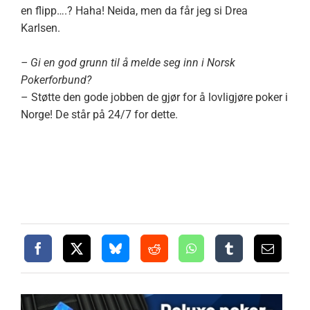
en flipp….? Haha! Neida, men da får jeg si Drea
Karlsen.
– Gi en god grunn til å melde seg inn i Norsk
Pokerforbund?
– Støtte den gode jobben de gjør for å lovligjøre poker i
Norge! De står på 24/7 for dette.