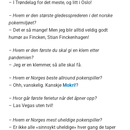
– I Trøndelag for det meste, og litt i Oslo!
– Hvem er den største gledessprederen i det norske
pokermiljøet?
– Det er så mange! Men jeg blir alltid veldig godt
humør av Fincken, Stian Finckenhagen!
– Hvem er den første du skal gi en klem etter
pandemien?
– Jeg er en klemmer, så alle skal få.
– Hvem er Norges beste allround pokerspiller?
– Ohh, vanskelig. Kanskje
Mokri
!?
– Hvor går første ferietur når det åpner opp?
– Las Vegas uten tvil!
– Hvem er Norges mest uheldige pokerspiller?
– Er ikke alle «sinnsykt uheldige» hver gang de taper