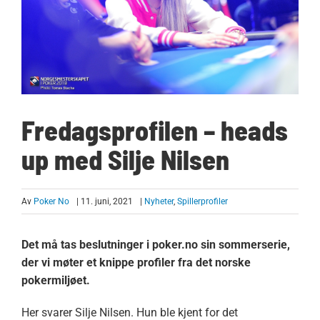
Fredagsprofilen – heads
up med Silje Nilsen
Av
Poker No
| 11. juni, 2021
|
Nyheter
,
Spillerprofiler
Det må tas beslutninger i poker.no sin sommerserie,
der vi møter et knippe profiler fra det norske
pokermiljøet.
Her svarer Silje Nilsen. Hun ble kjent for det