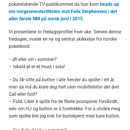
pokerelskende TV-publikummet da hun kom
heads up
om norgesmestertittelen mot Felix Stephensen i det
aller første NM på norsk jord i 2015
.
Vi presenterer to fredagsprofiler hver uke. Senere denne
fredagen, svarer en ny og sentral skikkelse fra norske
pokerbord.
– Øl eller vin i sommer?
– Iskald øl er et must i sola!
– Du får sitte på button i alle hender du spiller i ett år,
men da må du klare deg helt uten mobiltelefon det året.
Call eller fold?
– Fold. Liker å spille fra de fleste posisjoner forsåvidt,
selv om HJ og button er å foretrekke. For å utvikle meg
som spiller blir jeg nok for bortskjemt med bare button.