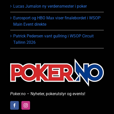
Lucas Jumalon ny verdensmester i poker
Eurosport og HBO Max viser finalebordet i WSOP
Main Event direkte
Patrick Pedersen vant gullring i WSOP Circuit
Tallinn 2026
Poker.no
– Nyheter, pokerutstyr og events!