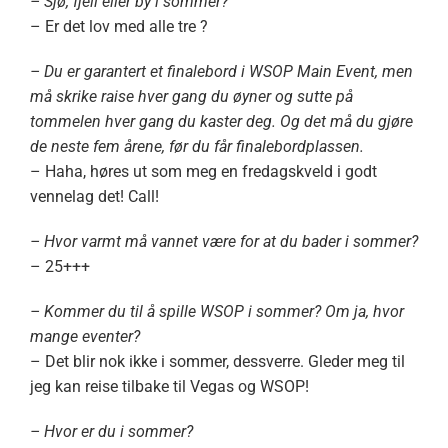
– Sjø, fjell eller by i sommer?
– Er det lov med alle tre ?
– Du er garantert et finalebord i WSOP Main Event, men
må skrike raise hver gang du øyner og sutte på
tommelen hver gang du kaster deg. Og det må du gjøre
de neste fem årene, før du får finalebordplassen.
– Haha, høres ut som meg en fredagskveld i godt
vennelag det! Call!
– Hvor varmt må vannet være for at du bader i sommer?
– 25+++
– Kommer du til å spille WSOP i sommer? Om ja, hvor
mange eventer?
– Det blir nok ikke i sommer, dessverre. Gleder meg til
jeg kan reise tilbake til Vegas og WSOP!
– Hvor er du i sommer?