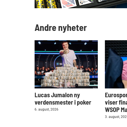
Andre nyheter
Lucas Jumalon ny
Eurospor
verdensmester i poker
viser fin
WSOP Mai
6. august, 2026
3. august, 20