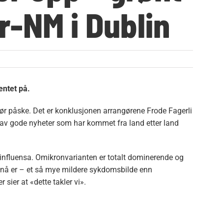
r-NM i Dublin
entet på.
før påske. Det er konklusjonen arrangørene Frode Fagerli
av gode nyheter som har kommet fra land etter land
 influensa. Omikronvarianten er totalt dominerende og
t nå er – et så mye mildere sykdomsbilde enn
sier at «dette takler vi».