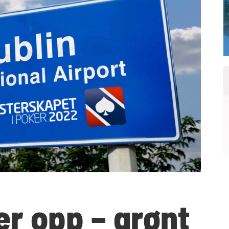
r opp – grønt