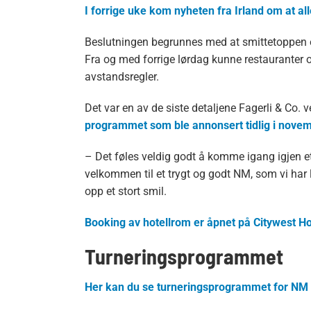
I forrige uke kom nyheten fra Irland om at a
Beslutningen begrunnes med at smittetoppen er 
Fra og med forrige lørdag kunne restauranter 
avstandsregler.
Det var en av de siste detaljene Fagerli & Co. v
programmet som ble annonsert tidlig i nove
– Det føles veldig godt å komme igang igjen et
velkommen til et trygt og godt NM, som vi har lo
opp et stort smil.
Booking av hotellrom er åpnet på Citywest Ho
Turneringsprogrammet
Her kan du se turneringsprogrammet for NM i