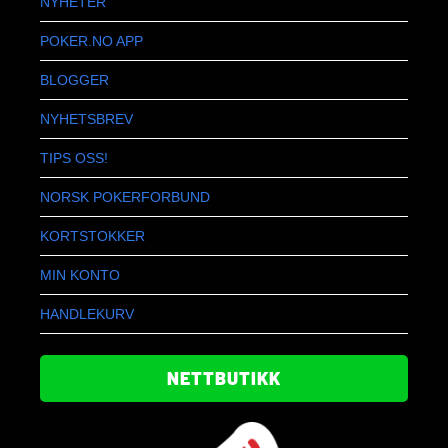
NYHETER
POKER.NO APP
BLOGGER
NYHETSBREV
TIPS OSS!
NORSK POKERFORBUND
KORTSTOKKER
MIN KONTO
HANDLEKURV
NETTBUTIKK