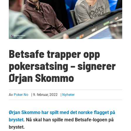
Betsafe trapper opp
pokersatsing – signerer
Ørjan Skommo
Av
Poker No
| 9. februar, 2022
|
Nyheter
Ørjan Skommo har spilt med det norske flagget på
brystet
. Nå skal han spille med Betsafe-logoen på
brystet.