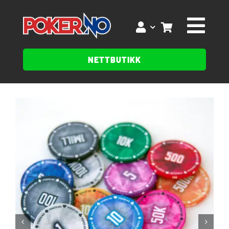
Skip
to
Togg
content
NETTBUTIKK
Navig
KJØP
Detaljer