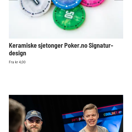
Keramiske sjetonger Poker.no Signatur-
Ko
design
Po
Fra kr 4,00
kr