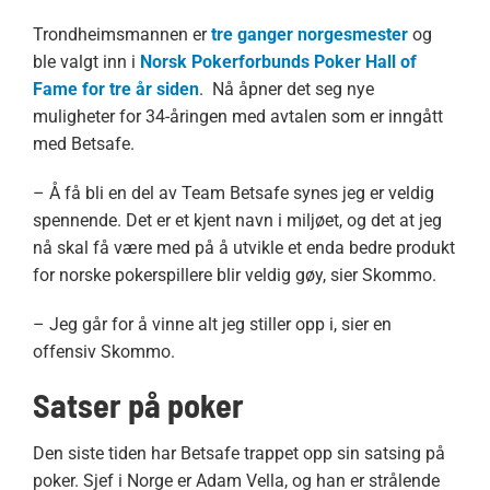
Trondheimsmannen er
tre ganger norgesmester
og
ble valgt inn i
Norsk Pokerforbunds Poker Hall of
Fame for tre år siden
. Nå åpner det seg nye
muligheter for 34-åringen med avtalen som er inngått
med Betsafe.
– Å få bli en del av Team Betsafe synes jeg er veldig
spennende. Det er et kjent navn i miljøet, og det at jeg
nå skal få være med på å utvikle et enda bedre produkt
for norske pokerspillere blir veldig gøy, sier Skommo.
– Jeg går for å vinne alt jeg stiller opp i, sier en
offensiv Skommo.
Satser på poker
Den siste tiden har Betsafe trappet opp sin satsing på
poker. Sjef i Norge er Adam Vella, og han er strålende