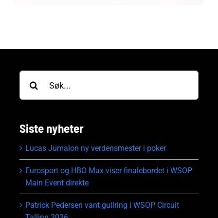
Søk
etter:
Siste nyheter
Lucas Jumalon ny verdensmester i poker
Eurosport og HBO Max viser finalebordet i WSOP
Main Event direkte
Patrick Pedersen vant gullring i WSOP Circuit
Tallinn 2026