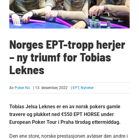
Norges EPT-tropp herjer
– ny triumf for Tobias
Leknes
Av
Poker No
| 13. desember, 2022
|
EPT
,
Nyheter
Tobias Jelsa Leknes er en av norsk pokers gamle
travere og plukket ned €550 EPT HORSE under
European Poker Tour i Praha tirsdag ettermiddag.
Den ene store, norske prestasjonen avløser den andre i