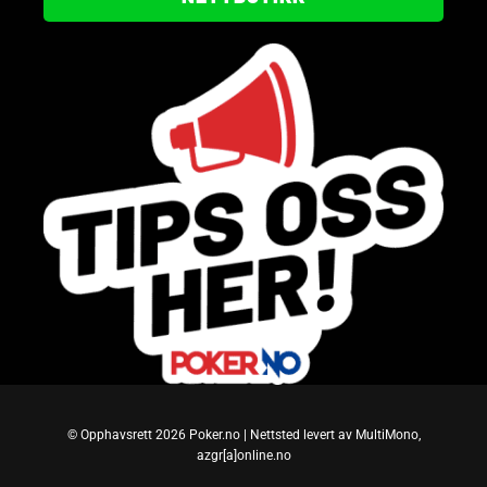
© Opphavsrett 2026 Poker.no | Nettsted levert av MultiMono,
azgr[a]online.no