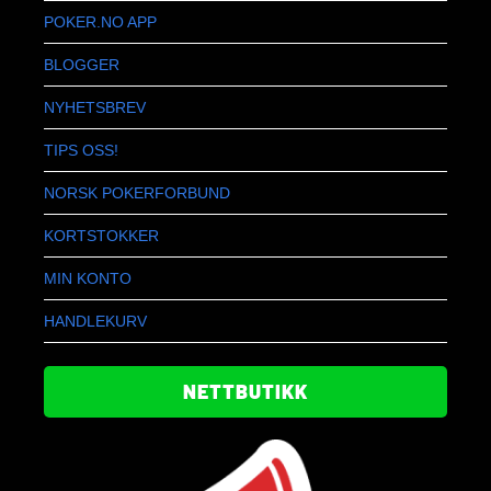
POKER.NO APP
BLOGGER
NYHETSBREV
TIPS OSS!
NORSK POKERFORBUND
KORTSTOKKER
MIN KONTO
HANDLEKURV
NETTBUTIKK