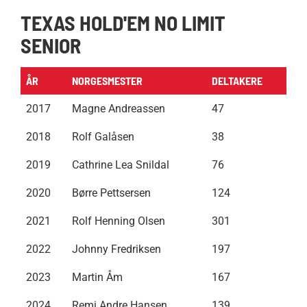
TEXAS HOLD'EM NO LIMIT
SENIOR
ÅR
NORGESMESTER
DELTAKERE
2017
Magne Andreassen
47
2018
Rolf Galåsen
38
2019
Cathrine Lea Snildal
76
2020
Børre Pettsersen
124
2021
Rolf Henning Olsen
301
2022
Johnny Fredriksen
197
2023
Martin Åm
167
2024
Remi Andre Hansen
139