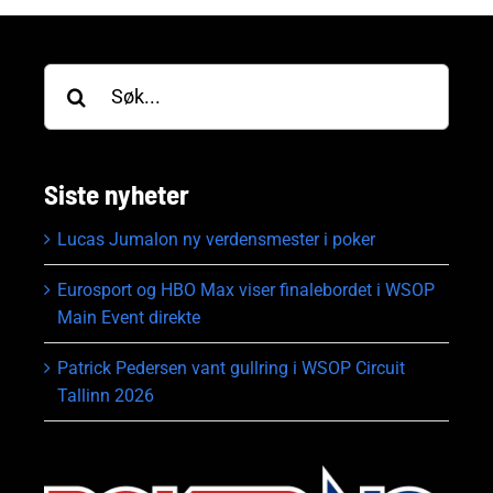
Søk
etter:
Siste nyheter
Lucas Jumalon ny verdensmester i poker
Eurosport og HBO Max viser finalebordet i WSOP
Main Event direkte
Patrick Pedersen vant gullring i WSOP Circuit
Tallinn 2026