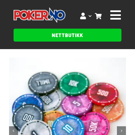
Skip
to
Togg
content
NETTBUTIKK
Navig
KJØP
Detaljer