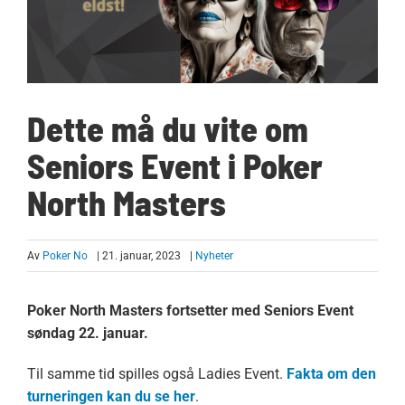
Dette må du vite om
Seniors Event i Poker
North Masters
Av
Poker No
| 21. januar, 2023
|
Nyheter
Poker North Masters fortsetter med Seniors Event
søndag 22. januar.
Til samme tid spilles også Ladies Event.
Fakta om den
turneringen kan du se her
.