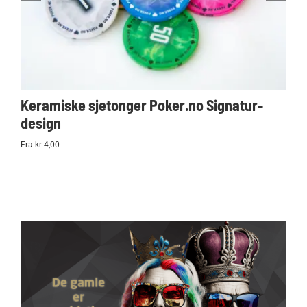
Keramiske sjetonger Poker.no Signatur-
Ko
design
Po
Fra kr 4,00
kr