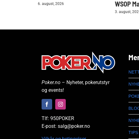
WSOP Mai
6. august, 2026
3. august, 20
Me
NET
Poker.no
– Nyheter, pokerutstyr
NYH
og events!
POK
BLO
Tlf: 950POKER
NYH
E-post: salg@poker.no
TIPS
Vilkår og betingelser