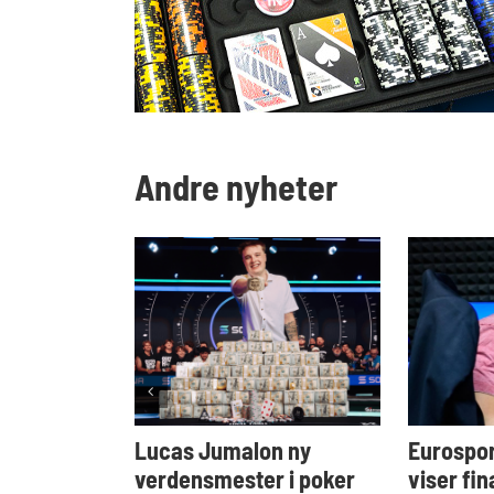
Andre nyheter
Lucas Jumalon ny
Eurospor
verdensmester i poker
viser fin