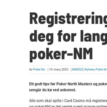
Registrerin
deg for lang
poker-NM
Av
Poker No
| 14. mars, 2023
|
NM2023
,
Nyheter
,
Poker No
Ett godt tips før Poker North Masters og poker
unngår du kø ved ankomst.
Alle som skal spille i Card Casino må registrer
og poker-NM er det ventet svært mange spillere