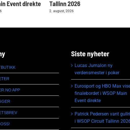
n Event direkte
Tallinn 2026
2. au
26
2. august, 2026
ny
Siste nyheter
Lucas Jumalon ny
TBUTIKK
verdensmester i poker
ETER
Eurosport og HBO Max vise
ER.NO APP
finalebordet i WSOP Main
Event direkte
GGER
ETSBREV
Patrick Pedersen vant gullr
i WSOP Circuit Tallinn 202
 OSS!