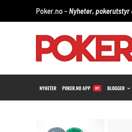
Skip
Poker.no –
Nyheter, pokerutstyr 
to
content
NYHETER
POKER.NO APP
BLOGGER
NY!