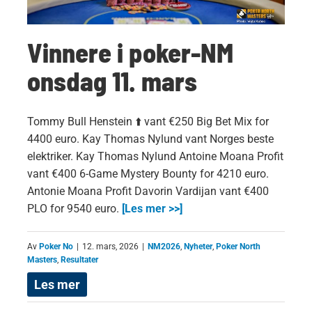
Vinnere i poker-NM
onsdag 11. mars
Tommy Bull Henstein ⬆️ vant €250 Big Bet Mix for
4400 euro. Kay Thomas Nylund vant Norges beste
elektriker. Kay Thomas Nylund Antoine Moana Profit
vant €400 6-Game Mystery Bounty for 4210 euro.
Antonie Moana Profit Davorin Vardijan vant €400
PLO for 9540 euro.
[Les mer >>]
Av
Poker No
|
12. mars, 2026
|
NM2026
,
Nyheter
,
Poker North
Masters
,
Resultater
Les mer