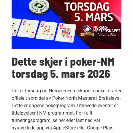
Dette skjer i poker-NM
torsdag 5. mars 2026
Det er torsdag og Norgesmesterskapet i poker starter
offisielt som del av Poker North Masters i Bratislava.
Dette er dagens pokerprogram. Uthevede eventer er
titteløvelser i NM-programmet. For fullt
turneringsprogram, se her eller last ned vår
nyutviklede app via AppleStore eller Google Play.