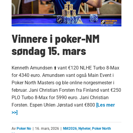
Vinnere i poker-NM
søndag 15. mars
Kenneth Amundsen ⬆️ vant €120 NLHE Turbo 8-Max
for 4340 euro. Amundsen vant også Main Event i
Poker North Masters og ble online norgesmester i
februar. Jani Christian Forsten fra Finland vant €250
PLO Turbo 8-Max for 5990 euro. Jani Christian
Forsten. Espen Uhlen Jørstad vant €800
[Les mer
>>]
Av
Poker No
|
16. mars, 2026
|
NM2026
,
Nyheter
,
Poker North