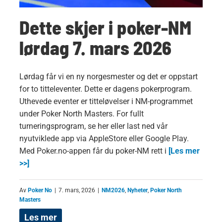
Dette skjer i poker-NM
lørdag 7. mars 2026
Lørdag får vi en ny norgesmester og det er oppstart
for to titteleventer. Dette er dagens pokerprogram.
Uthevede eventer er titteløvelser i NM-programmet
under Poker North Masters. For fullt
turneringsprogram, se her eller last ned vår
nyutviklede app via AppleStore eller Google Play.
Med Poker.no-appen får du poker-NM rett i
[Les mer
>>]
Av
Poker No
|
7. mars, 2026
|
NM2026
,
Nyheter
,
Poker North
Masters
Les mer