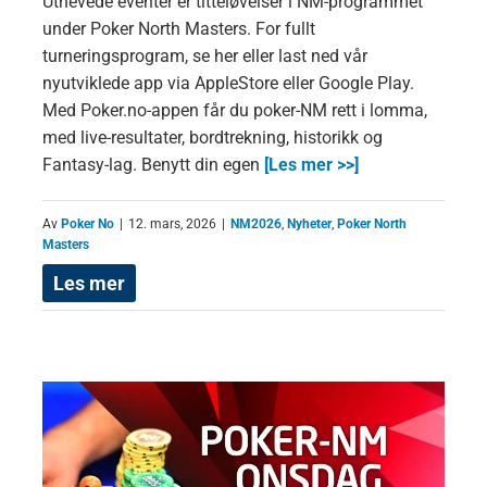
Uthevede eventer er titteløvelser i NM-programmet
under Poker North Masters. For fullt
turneringsprogram, se her eller last ned vår
nyutviklede app via AppleStore eller Google Play.
Med Poker.no-appen får du poker-NM rett i lomma,
med live-resultater, bordtrekning, historikk og
Fantasy-lag. Benytt din egen
[Les mer >>]
Av
Poker No
|
12. mars, 2026
|
NM2026
,
Nyheter
,
Poker North
Masters
Les mer