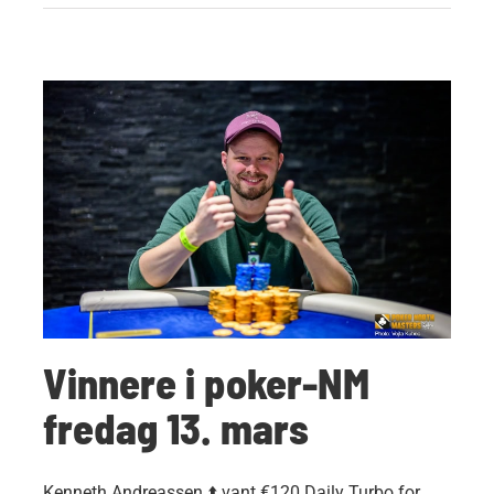
Vinnere i poker-NM
fredag 13. mars
Kenneth Andreassen ⬆️ vant €120 Daily Turbo for