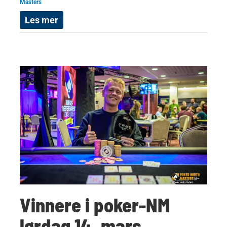
Masters
Les mer
Vinnere i poker-NM
lørdag 14. mars