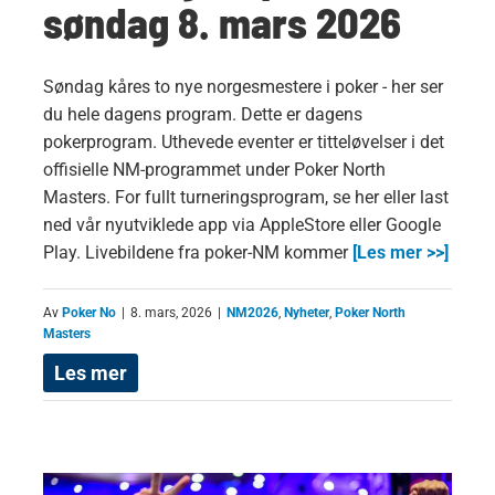
søndag 8. mars 2026
Søndag kåres to nye norgesmestere i poker - her ser
du hele dagens program. Dette er dagens
pokerprogram. Uthevede eventer er titteløvelser i det
offisielle NM-programmet under Poker North
Masters. For fullt turneringsprogram, se her eller last
ned vår nyutviklede app via AppleStore eller Google
Play. Livebildene fra poker-NM kommer
[Les mer >>]
Av
Poker No
|
8. mars, 2026
|
NM2026
,
Nyheter
,
Poker North
Masters
Les mer