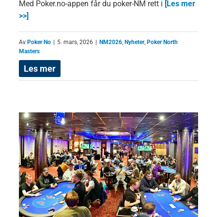
Med Poker.no-appen får du poker-NM rett i
[Les mer
>>]
Av
Poker No
|
5. mars, 2026
|
NM2026
,
Nyheter
,
Poker North
Masters
Les mer