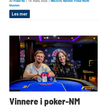
Av
Poker No
|
14. mars, 2026
|
NM2026
,
Nyheter
,
Poker North
Masters
Les mer
Vinnere i poker-NM