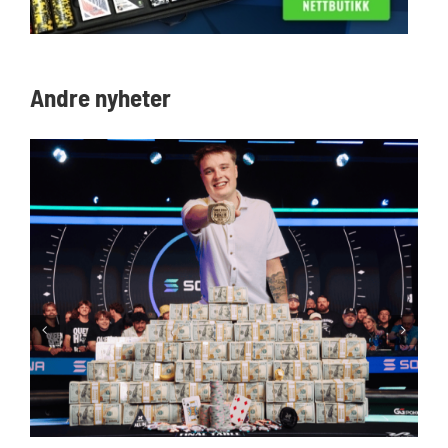
Andre nyheter