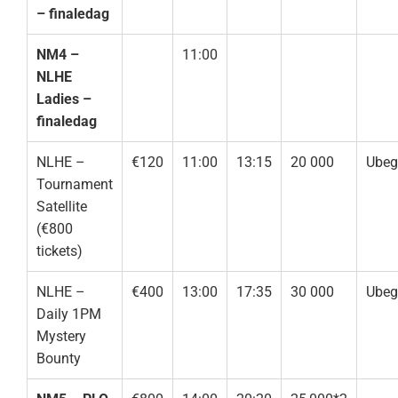
– finaledag
NM4 –
11:00
NLHE
Ladies –
finaledag
NLHE –
€120
11:00
13:15
20 000
Ubeg
Tournament
Satellite
(€800
tickets)
NLHE –
€400
13:00
17:35
30 000
Ubeg
Daily 1PM
Mystery
Bounty