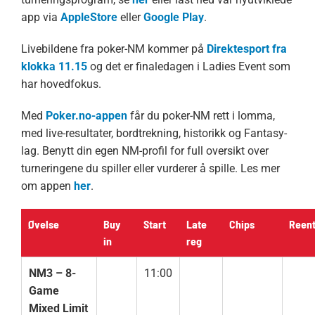
app via
AppleStore
eller
Google Play
.
Livebildene fra poker-NM kommer på
Direktesport fra
klokka 11.15
og det er finaledagen i Ladies Event som
har hovedfokus.
Med
Poker.no-appen
får du poker-NM rett i lomma,
med live-resultater, bordtrekning, historikk og Fantasy-
lag. Benytt din egen NM-profil for full oversikt over
turneringene du spiller eller vurderer å spille. Les mer
om appen
her
.
Øvelse
Buy
Start
Late
Chips
Reent
in
reg
NM3 – 8-
11:00
Game
Mixed Limit