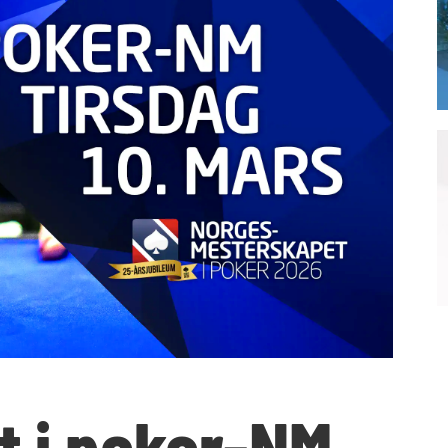
 i poker-NM