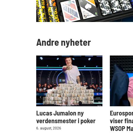
Andre nyheter
Lucas Jumalon ny
Eurospor
verdensmester i poker
viser fin
WSOP Mai
6. august, 2026