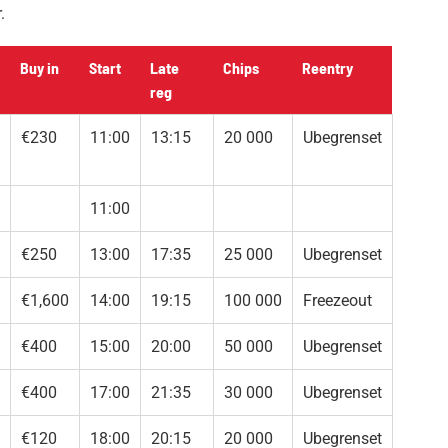
.
Buy in
Start
Late
Chips
Reentry
reg
€230
11:00
13:15
20 000
Ubegrenset
11:00
€250
13:00
17:35
25 000
Ubegrenset
€1,600
14:00
19:15
100 000
Freezeout
€400
15:00
20:00
50 000
Ubegrenset
€400
17:00
21:35
30 000
Ubegrenset
€120
18:00
20:15
20 000
Ubegrenset