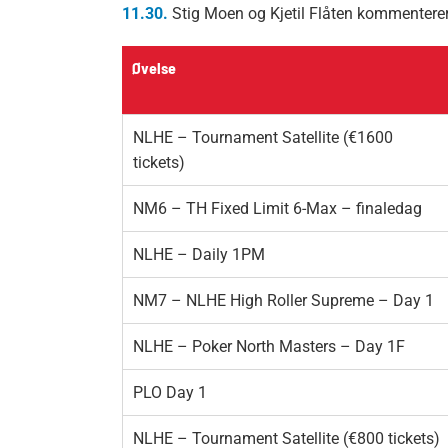
11.30.
Stig Moen og Kjetil Flåten kommenterer
Øvelse
NLHE – Tournament Satellite (€1600
tickets)
NM6 – TH Fixed Limit 6-Max – finaledag
NLHE – Daily 1PM
NM7 – NLHE High Roller Supreme – Day 1
NLHE – Poker North Masters – Day 1F
PLO Day 1
NLHE – Tournament Satellite (€800 tickets)