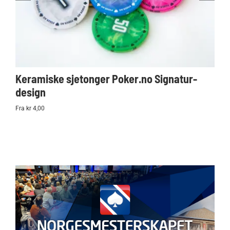
Keramiske sjetonger Poker.no Signatur-
Ko
design
Po
Fra kr 4,00
kr