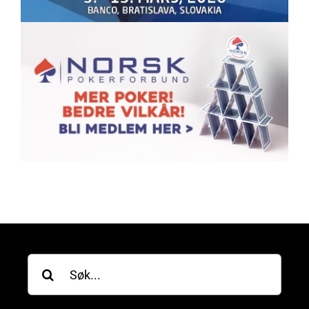
Søk
etter: