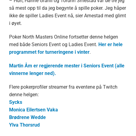
– Hun, Hanne Granli og Torunn Smestad var de tre jeg
så mest opp til da jeg begynte å spille poker. Jeg håper
ikke de spiller Ladies Event nå, sier Arnestad med glimt
i øyet.
Poker North Masters Online fortsetter denne helgen
med både Seniors Event og Ladies Event.
Her er hele
programmet for turneringene i vinter
.
Martin Åm er regjerende mester i Seniors Event (alle
vinnerne lenger ned).
Flere pokerprofiler streamer fra eventene på Twitch
denne helgen:
Sycks
Monica Eilertsen Vaka
Brødrene Wedde
Ylva Thorsrud