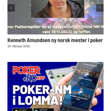
Kenneth Amundsen ny norsk mester i poker
26. februar, 2026