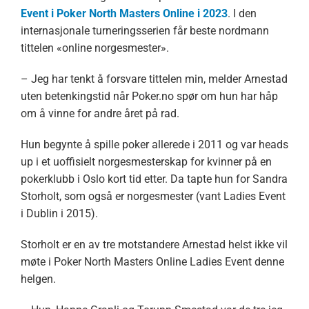
Event i Poker North Masters Online i 2023
. I den
internasjonale turneringsserien får beste nordmann
tittelen «online norgesmester».
– Jeg har tenkt å forsvare tittelen min, melder Arnestad
uten betenkingstid når Poker.no spør om hun har håp
om å vinne for andre året på rad.
Hun begynte å spille poker allerede i 2011 og var heads
up i et uoffisielt norgesmesterskap for kvinner på en
pokerklubb i Oslo kort tid etter. Da tapte hun for Sandra
Storholt, som også er norgesmester (vant Ladies Event
i Dublin i 2015).
Storholt er en av tre motstandere Arnestad helst ikke vil
møte i Poker North Masters Online Ladies Event denne
helgen.