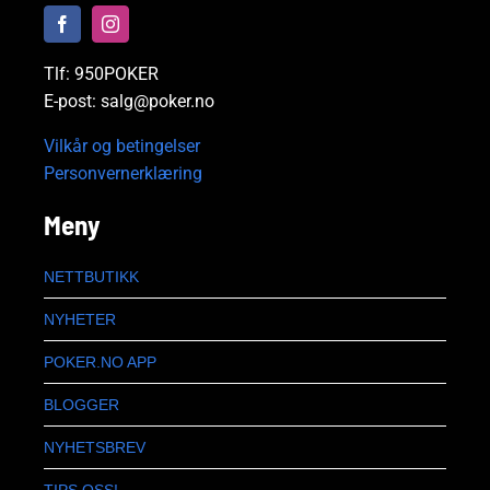
Tlf: 950POKER
E-post: salg@poker.no
Vilkår og betingelser
Personvernerklæring
Meny
NETTBUTIKK
NYHETER
POKER.NO APP
BLOGGER
NYHETSBREV
TIPS OSS!