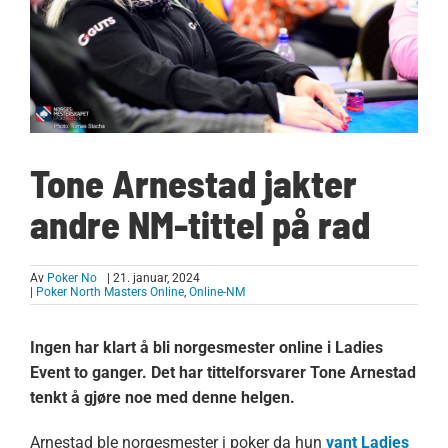
Tone Arnestad jakter
andre NM-tittel på rad
Av
Poker No
| 21. januar, 2024
|
Poker North Masters Online
,
Online-NM
Ingen har klart å bli norgesmester online i Ladies
Event to ganger. Det har tittelforsvarer Tone Arnestad
tenkt å gjøre noe med denne helgen.
Arnestad ble norgesmester i poker da hun
vant Ladies