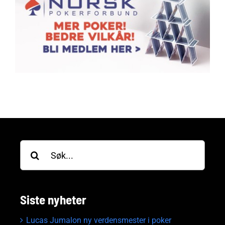
Søk
etter:
Siste nyheter
Lucas Jumalon ny verdensmester i poker