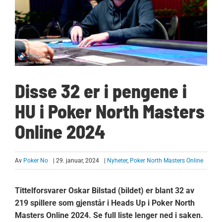
Disse 32 er i pengene i
HU i Poker North Masters
Online 2024
Av
Poker No
| 29. januar, 2024
|
Nyheter
,
Poker North Masters Online
Tittelforsvarer Oskar Bilstad (bildet) er blant 32 av
219 spillere som gjenstår i Heads Up i Poker North
Masters Online 2024. Se full liste lenger ned i saken.