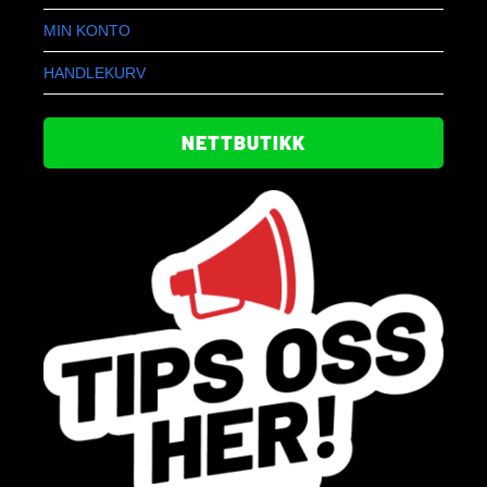
MIN KONTO
HANDLEKURV
NETTBUTIKK