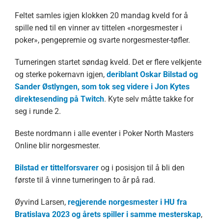
Feltet samles igjen klokken 20 mandag kveld for å
spille ned til en vinner av tittelen «norgesmester i
poker», pengepremie og svarte norgesmester-tøfler.
Turneringen startet søndag kveld. Det er flere velkjente
og sterke pokernavn igjen,
deriblant Oskar Bilstad og
Sander Østlyngen, som tok seg videre i Jon Kytes
direktesending på Twitch
. Kyte selv måtte takke for
seg i runde 2.
Beste nordmann i alle eventer i Poker North Masters
Online blir norgesmester.
Bilstad er tittelforsvarer
og i posisjon til å bli den
første til å vinne turneringen to år på rad.
Øyvind Larsen,
regjerende norgesmester i HU fra
Bratislava 2023 og årets spiller i samme mesterskap
,