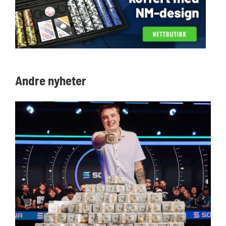
Andre nyheter