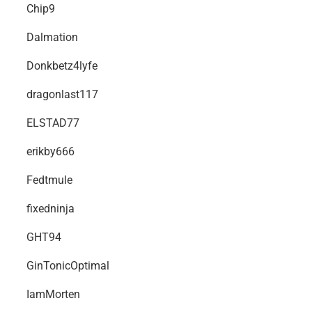
Chip9
Dalmation
Donkbetz4lyfe
dragonlast117
ELSTAD77
erikby666
Fedtmule
fixedninja
GHT94
GinTonicOptimal
IamMorten