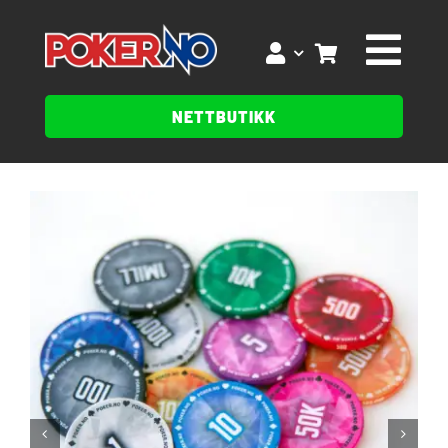
Skip
to
Togg
content
NETTBUTIKK
Navig
KJØP
Detaljer