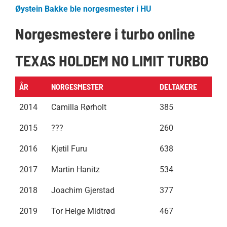
Øystein Bakke ble norgesmester i HU
Norgesmestere i turbo online
TEXAS HOLDEM NO LIMIT TURBO
ÅR
NORGESMESTER
DELTAKERE
2014
Camilla Rørholt
385
2015
???
260
2016
Kjetil Furu
638
2017
Martin Hanitz
534
2018
Joachim Gjerstad
377
2019
Tor Helge Midtrød
467