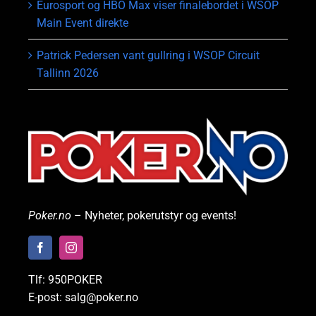
Eurosport og HBO Max viser finalebordet i WSOP
Main Event direkte
Patrick Pedersen vant gullring i WSOP Circuit
Tallinn 2026
Poker.no
– Nyheter, pokerutstyr og events!
Tlf: 950POKER
E-post: salg@poker.no