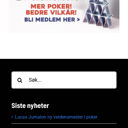
Søk
etter:
Siste nyheter
Lucas Jumalon ny verdensmester i poker