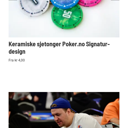
Keramiske sjetonger Poker.no Signatur-
Ko
design
Po
Fra kr 4,00
kr