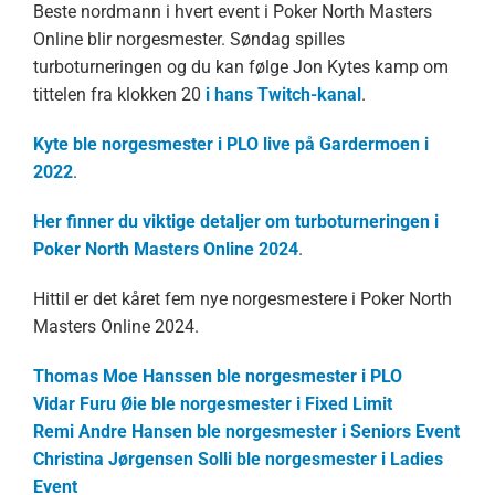
Beste nordmann i hvert event i Poker North Masters
Online blir norgesmester. Søndag spilles
turboturneringen og du kan følge Jon Kytes kamp om
tittelen fra klokken 20
i hans Twitch-kanal
.
Kyte ble norgesmester i PLO live på Gardermoen i
2022
.
Her finner du viktige detaljer om turboturneringen i
Poker North Masters Online 2024
.
Hittil er det kåret fem nye norgesmestere i Poker North
Masters Online 2024.
Thomas Moe Hanssen ble norgesmester i PLO
Vidar Furu Øie ble norgesmester i Fixed Limit
Remi Andre Hansen ble norgesmester i Seniors Event
Christina Jørgensen Solli ble norgesmester i Ladies
Event