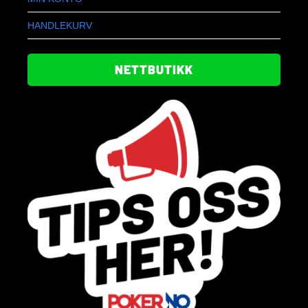
HANDLEKURV
NETTBUTIKK