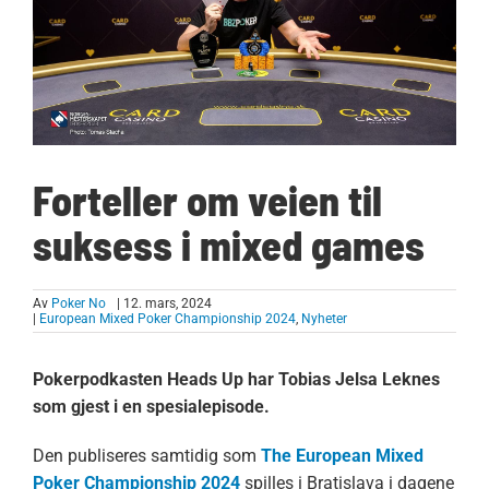
Forteller om veien til
suksess i mixed games
Av
Poker No
| 12. mars, 2024
|
European Mixed Poker Championship 2024
,
Nyheter
Pokerpodkasten Heads Up har Tobias Jelsa Leknes
som gjest i en spesialepisode.
Den publiseres samtidig som
The European Mixed
Poker Championship 2024
spilles i Bratislava i dagene