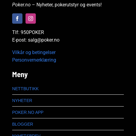
Poker.no
– Nyheter, pokerutstyr og events!
Tlf: 950POKER
E-post: salg@poker.no
Vilkår og betingelser
Personvernerklæring
Meny
NETTBUTIKK
NYHETER
POKER.NO APP
BLOGGER
NYHETSBREV