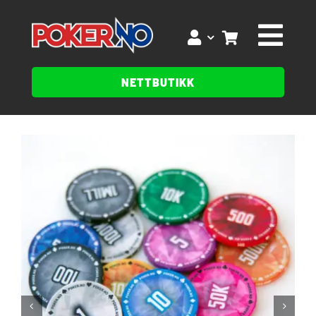
Skip
to
Togg
content
NETTBUTIKK
Navig
KJØP
Detaljer