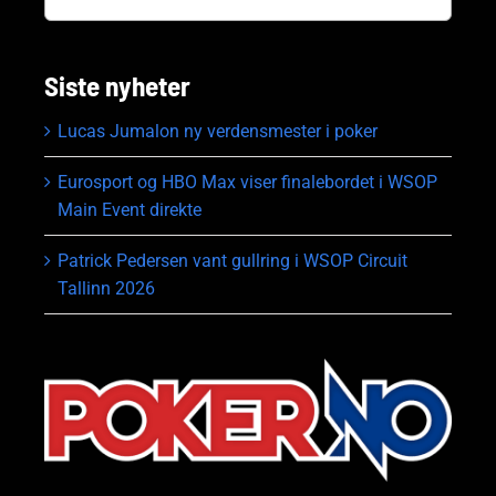
Siste nyheter
Lucas Jumalon ny verdensmester i poker
Eurosport og HBO Max viser finalebordet i WSOP
Main Event direkte
Patrick Pedersen vant gullring i WSOP Circuit
Tallinn 2026