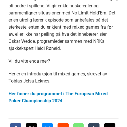
bli bedre i spillene. Vi gir enkle huskeregler og
sammenligner situasjoner med No Limit Hold’Em. Det
er en utrolig lærerik episode som anbefales på det
sterkeste, enten du er kjent med mixed games fra før
av, eller ikke har peiling på hva det innebærer, sier
Oskar Wedde, programleder sammen med NRKs
sjakkekspert Heidi Røneid.
Vil du vite enda mer?
Her er en introduksjon til mixed games, skrevet av
Tobias Jelsa Leknes.
Her finner du programmet i The European Mixed
Poker Championship 2024.