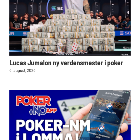
Lucas Jumalon ny verdensmester i poker
6. august, 2026