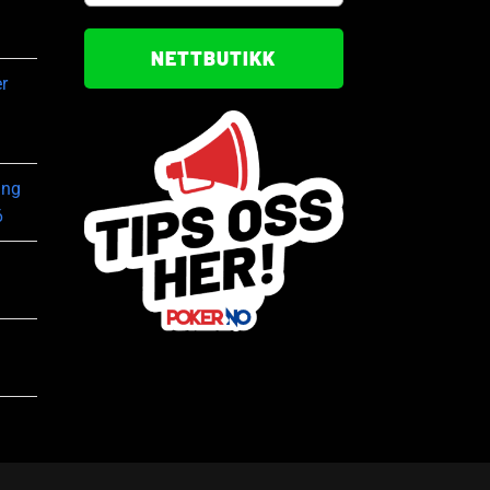
NETTBUTIKK
r
ing
6