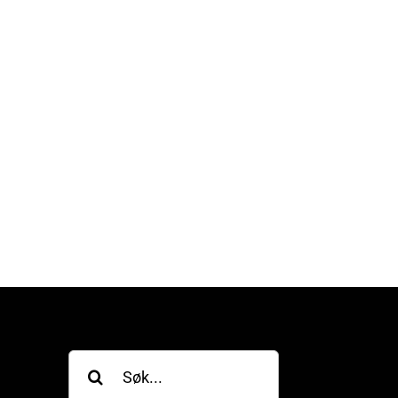
jei Forus vant gullring
Vilde Sangolt Ekren vant
SOP Circuit
gullring i WSOP Circuit
gust, 2026
28. juli, 2026
Søk
etter: