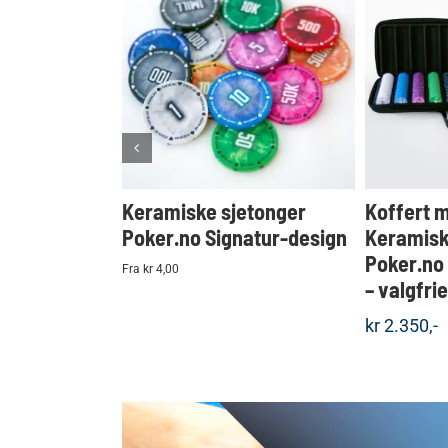
KJØP
Detaljer
Keramiske sjetonger
Koffert 
Poker.no Signatur-design
Keramisk
Poker.no
Fra kr 4,00
– valgfri
kr
2.350,-