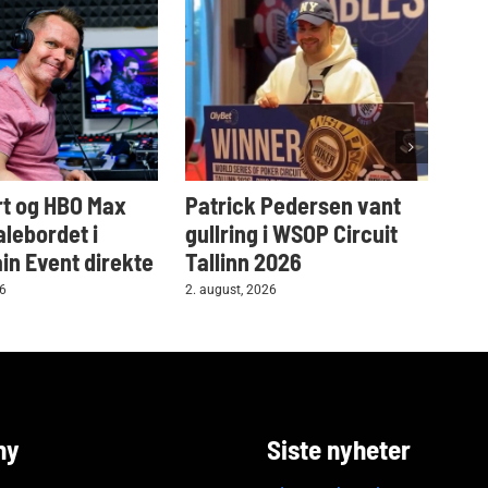
t og HBO Max
Patrick Pedersen vant
Tar
alebordet i
gullring i WSOP Circuit
i W
n Event direkte
Tallinn 2026
2. au
26
2. august, 2026
ny
Siste nyheter