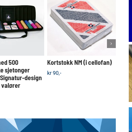
Dette
KJØP
KJØP
produktet
Detaljer
Detaljer
har
flere
varianter.
Alternativene
kan
velges
med 500
Kortstokk NM (i cellofan)
Koff
på
produktsiden
e sjetonger
sjet
kr
90,-
 Signatur-design
valgf
e valører
kr
1.5