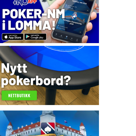
KJØP
KJØP
Detaljer
Detaljer
ert med 500
Koffert med 300
onger NM/Spar –
sjetonger NM/Spar –
k
rie valører
valgfrie valører
00,-
kr
1.200,-