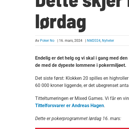
lørdag
Av
Poker No
| 16. mars, 2024
|
NM2024
,
Nyheter
Endelig er det helg og vi skal i gang med den
de med de dypeste lommene i pokermiljøet.
Det siste først: Klokken 20 spilles en highrol
60 000 kroner liggende, er det ubegrenset antal
Tittelturneringen er Mixed Games. Vi får en vi
Tittelforsvarer er Andreas Hagen
.
Dette er pokerprogrammet lørdag 16. mars: