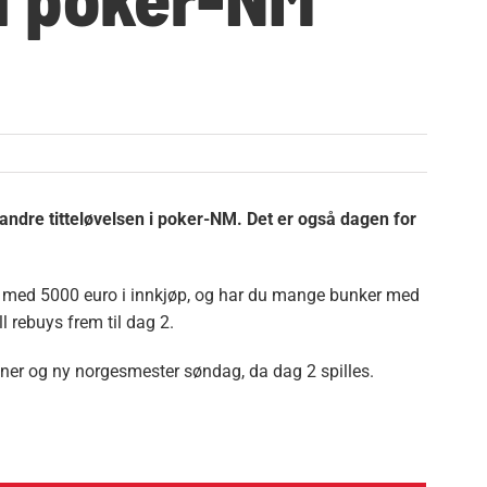
 andre titteløvelsen i poker-NM. Det er også dagen for
ler med 5000 euro i innkjøp, og har du mange bunker med
l rebuys frem til dag 2.
nner og ny norgesmester søndag, da dag 2 spilles.