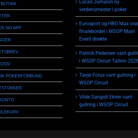
Lucas Jumalon ny
TBUTIKK
verdensmester i poker
ETER
Eurosport og HBO Max vise
ER.NO APP
finalebordet i WSOP Main
Event direkte
GGER
ETSBREV
Patrick Pedersen vant gullr
i WSOP Circuit Tallinn 202
 OSS!
Tarjei Forus vant gullring i
SK POKERFORBUND
WSOP Circuit
TSTOKKER
Vilde Sangolt Ekren vant
 KONTO
gullring i WSOP Circuit
DLEKURV