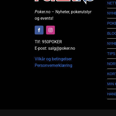
NET
Poker.no
– Nyheter, pokerutstyr
NYH
og events!
POK
BLO
Tlf: 950POKER
NYH
E-post: salg@poker.no
TIPS
Vilkår og betingelser
NOR
Personvernerklæring
KOR
MIN
HAN