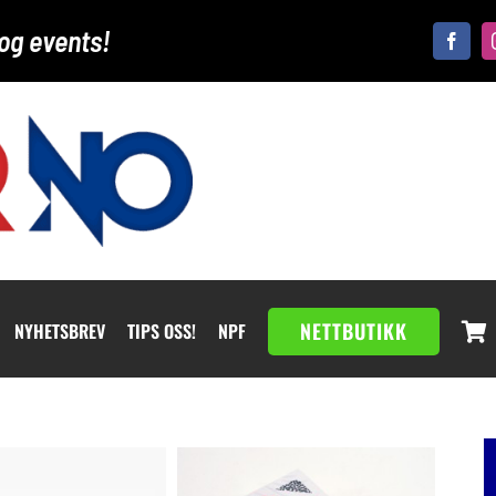
og events!
NETTBUTIKK
NYHETSBREV
TIPS OSS!
NPF