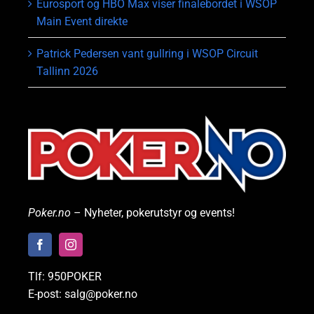
Eurosport og HBO Max viser finalebordet i WSOP
Main Event direkte
Patrick Pedersen vant gullring i WSOP Circuit
Tallinn 2026
Poker.no
– Nyheter, pokerutstyr og events!
Tlf: 950POKER
E-post: salg@poker.no