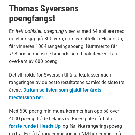
Thomas Syversens
poengfangst
En
helt uoffisiell utregning
viser at med 64 spillere med
og et innkjøp på 800 euro, som var tilfellet i Heads Up,
får vinneren 1084 rangeringspoeng. Nummer to får
798 poeng mens de tapende semifinalistene vil få i
overkant av 600 poeng.
Det vil holde for Syversen til å ta tetplasseringen i
rangeringen av de beste resultatene samlet de siste tre
årene.
Du kan se listen som gjaldt før årets
mesterskap her.
Med 600 poeng minimum, kommer han opp på over
4000 poeng. Både Leknes og Riseng ble slått ut i
første runde i Heads Up
, og får ikke rangeringspoeng
derfra. For å få rangeringspoeng i NM-turneringer må