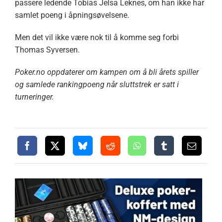
passere ledende Tobias Jelsa Leknes, om han ikke har
samlet poeng i åpningsøvelsene.
Men det vil ikke være nok til å komme seg forbi
Thomas Syversen.
Poker.no oppdaterer om kampen om å bli årets spiller
og samlede rankingpoeng når sluttstrek er satt i
turneringer.