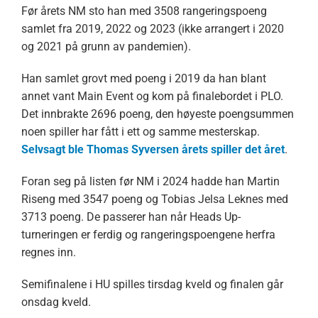
Før årets NM sto han med 3508 rangeringspoeng
samlet fra 2019, 2022 og 2023 (ikke arrangert i 2020
og 2021 på grunn av pandemien).
Han samlet grovt med poeng i 2019 da han blant
annet vant Main Event og kom på finalebordet i PLO.
Det innbrakte 2696 poeng, den høyeste poengsummen
noen spiller har fått i ett og samme mesterskap.
Selvsagt ble Thomas Syversen årets spiller det året
.
Foran seg på listen før NM i 2024 hadde han Martin
Riseng med 3547 poeng og Tobias Jelsa Leknes med
3713 poeng. De passerer han når Heads Up-
turneringen er ferdig og rangeringspoengene herfra
regnes inn.
Semifinalene i HU spilles tirsdag kveld og finalen går
onsdag kveld.