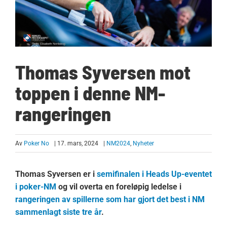
Thomas Syversen mot
toppen i denne NM-
rangeringen
Av
Poker No
| 17. mars, 2024
|
NM2024
,
Nyheter
Thomas Syversen er i
semifinalen i Heads Up-eventet
i poker-NM
og vil overta en foreløpig ledelse i
rangeringen av spillerne som har gjort det best i NM
sammenlagt siste tre år
.