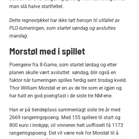
man slå halve startfeltet.
Dette regnestykket har ikke tatt hensyn til utfallet av
PLO-turneringen, som startet søndag og avsluttes
mandag.
Morstøl med i spillet
Poengene fra 8-Game, som startet lørdag og etter
planen skulle vært avsluttet søndag, blir også en
faktor når turneringen spilles ferdig sent tirsdag kveld.
Thor William Morstøl er en av de tre som er igjen og
har hatt en god poengfast i de siste tre NM-ene.
Han er på tiendeplass sammenlagt siste tre år med
2669 rangeringspoeng. Med 155 spillere til start og
800 euro i innkjøp, vil vinneren helt uoffisielt få 1173
rangeringspoeng. Det vil være nok for Morstøl til å