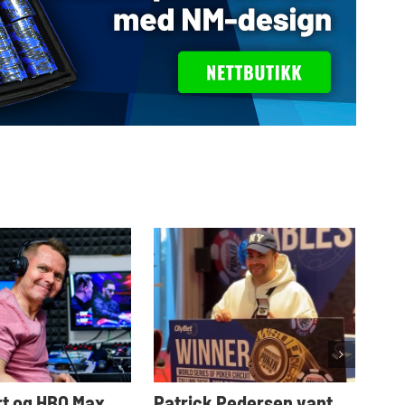
t og HBO Max
Patrick Pedersen vant
Tar