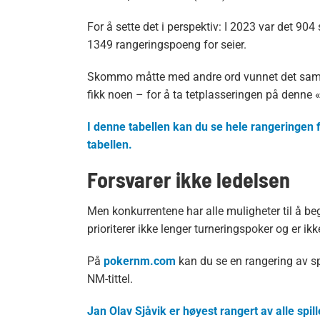
For å sette det i perspektiv: I 2023 var det 904
1349 rangeringspoeng for seier.
Skommo måtte med andre ord vunnet det samm
fikk noen – for å ta tetplasseringen på denne
I denne tabellen kan du se hele rangeringen f
tabellen.
Forsvarer ikke ledelsen
Men konkurrentene har alle muligheter til å b
prioriterer ikke lenger turneringspoker og er ik
På
pokernm.com
kan du se en rangering av spi
NM-tittel.
Jan Olav Sjåvik er høyest rangert av alle spil