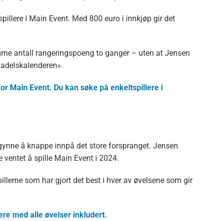
 spillere i Main Event. Med 800 euro i innkjøp gir det
e antall rangeringspoeng to ganger – uten at Jensen
 «adelskalenderen».
or Main Event. Du kan søke på enkeltspillere i
egynne å knappe innpå det store forspranget. Jensen
ke ventet å spille Main Event i 2024.
llerne som har gjort det best i hver av øvelsene som gir
lere med alle øvelser inkludert.