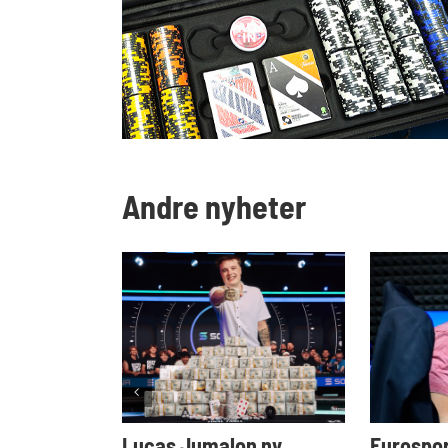
Andre nyheter
Lucas Jumalon ny
Eurospor