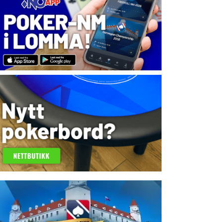
KJØP
KJØP
Detaljer
Detaljer
ert med 500
Koffert med 300
onger NM/Spar –
sjetonger NM/Spar –
k
rie valører
valgfrie valører
00,-
kr
1.200,-