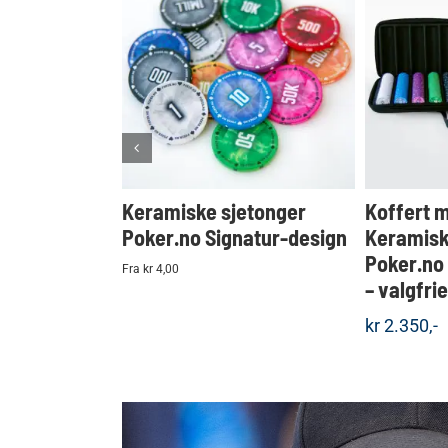
KJØP
Detaljer
Keramiske sjetonger
Koffert 
Poker.no Signatur-design
Keramisk
Poker.no
Fra kr 4,00
– valgfri
kr
2.350,-