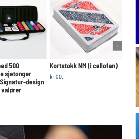
Dette
KJØP
KJØP
produktet
Detaljer
Detaljer
har
flere
varianter.
Alternativene
kan
velges
med 500
Kortstokk NM (i cellofan)
Koff
på
produktsiden
e sjetonger
sjet
kr
90,-
 Signatur-design
valgf
e valører
kr
1.5