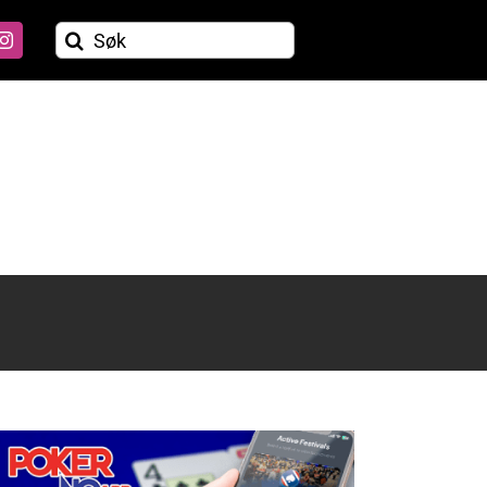
Søk
etter: