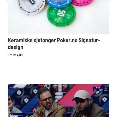
Keramiske sjetonger Poker.no Signatur-
Ko
design
Po
Fra kr 4,00
kr