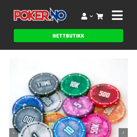
Skip
to
Togg
content
NETTBUTIKK
Navig
KJØP
Detaljer