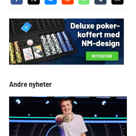
Andre nyheter