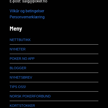
E-post: salg@poker.no
Vilkår og betingelser
Personvernerklæring
Meny
NETTBUTIKK
NYHETER
POKER.NO APP
BLOGGER
NYHETSBREV
TIPS OSS!
NORSK POKERFORBUND
KORTSTOKKER