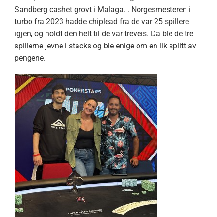
Sandberg cashet grovt i Malaga. . Norgesmesteren i
turbo fra 2023 hadde chiplead fra de var 25 spillere
igjen, og holdt den helt til de var treveis. Da ble de tre
spillerne jevne i stacks og ble enige om en lik splitt av
pengene.