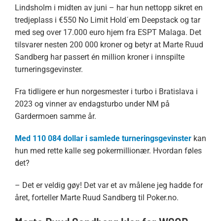
Lindsholm i midten av juni – har hun nettopp sikret en
tredjeplass i €550 No Limit Hold´em Deepstack og tar
med seg over 17.000 euro hjem fra ESPT Malaga. Det
tilsvarer nesten 200 000 kroner og betyr at Marte Ruud
Sandberg har passert én million kroner i innspilte
turneringsgevinster.
Fra tidligere er hun norgesmester i turbo i Bratislava i
2023 og vinner av endagsturbo under NM på
Gardermoen samme år.
Med 110 084 dollar i samlede turneringsgevinster
kan
hun med rette kalle seg pokermillionær. Hvordan føles
det?
– Det er veldig gøy! Det var et av målene jeg hadde for
året, forteller Marte Ruud Sandberg til Poker.no.