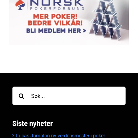
Søk
etter:
Siste nyheter
Lucas Jumalon ny verdensmester i poker