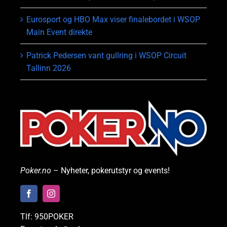
Eurosport og HBO Max viser finalebordet i WSOP
Main Event direkte
Patrick Pedersen vant gullring i WSOP Circuit
Tallinn 2026
Poker.no
– Nyheter, pokerutstyr og events!
Tlf: 950POKER