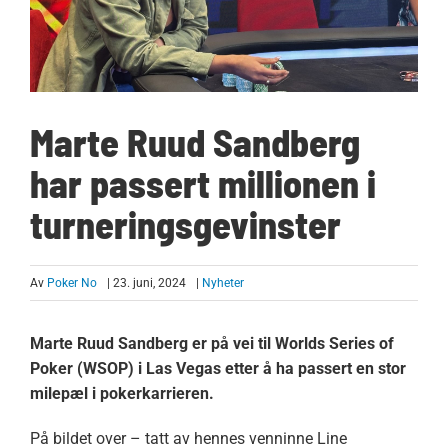
Marte Ruud Sandberg
har passert millionen i
turneringsgevinster
Av
Poker No
| 23. juni, 2024
|
Nyheter
Marte Ruud Sandberg er på vei til Worlds Series of
Poker (WSOP) i Las Vegas etter å ha passert en stor
milepæl i pokerkarrieren.
På bildet over – tatt av hennes venninne Line