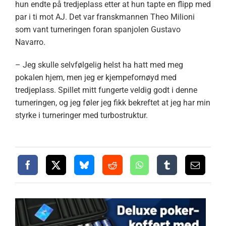
hun endte på tredjeplass etter at hun tapte en flipp med
par i ti mot AJ. Det var franskmannen Theo Milioni
som vant turneringen foran spanjolen Gustavo
Navarro.
– Jeg skulle selvfølgelig helst ha hatt med meg
pokalen hjem, men jeg er kjempefornøyd med
tredjeplass. Spillet mitt fungerte veldig godt i denne
turneringen, og jeg føler jeg fikk bekreftet at jeg har min
styrke i turneringer med turbostruktur.