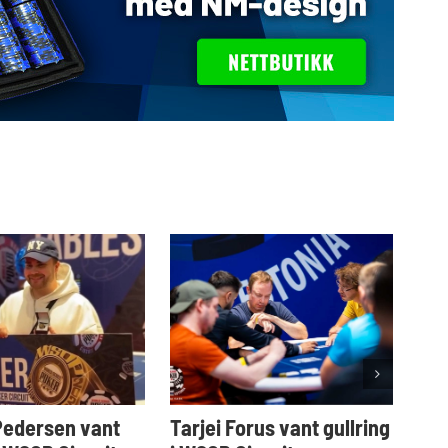
Pedersen vant
Tarjei Forus vant gullring
Vil