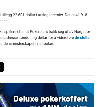
 tillegg 22 601 dollar i utslagspremier. Det er 41 918
oner.
 spillere etter at Pokerstars trakk seg ut av Norge for
tedsadresse London og deltar for å videreføre
de stolte
erdensmesterskapet i nettpoker.