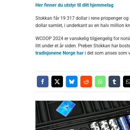
Her finner du utstyr til ditt hjemmelag
Stokkan får 19 317 dollar i rene prispenger og i
dollar samlet, i underkant av en halv million kr
WCOOP 2024 er vanskelig tilgjengelig for norske
litt under et år siden. Preben Stokkan har bos
tradisjonene Norge har
i det som anses som v