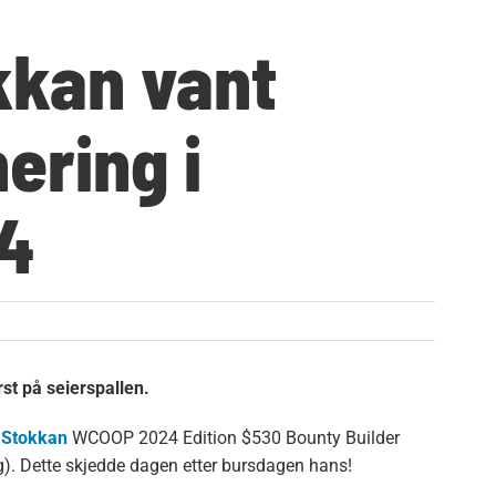
kkan vant
ering i
4
t på seierspallen.
 Stokkan
WCOOP 2024 Edition $530 Bounty Builder
g). Dette skjedde dagen etter bursdagen hans!