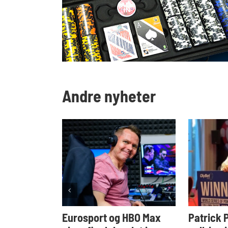
Andre nyheter
Eurosport og HBO Max
Patrick 