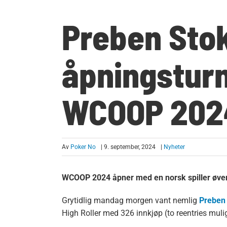
Preben Sto
åpningsturn
WCOOP 202
Av
Poker No
| 9. september, 2024
|
Nyheter
WCOOP 2024 åpner med en norsk spiller øvers
Grytidlig mandag morgen vant nemlig
Preben
High Roller med 326 innkjøp (to reentries muli