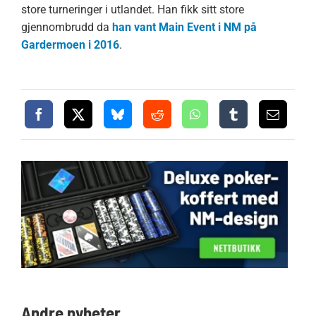
store turneringer i utlandet. Han fikk sitt store
gjennombrudd da
han vant Main Event i NM på
Gardermoen i 2016
.
Andre nyheter