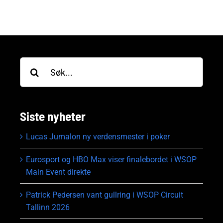
Søk
etter:
Siste nyheter
Lucas Jumalon ny verdensmester i poker
Eurosport og HBO Max viser finalebordet i WSOP
Main Event direkte
Patrick Pedersen vant gullring i WSOP Circuit
Tallinn 2026