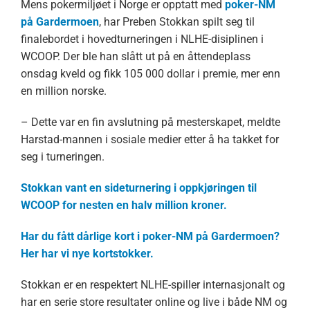
Mens pokermiljøet i Norge er opptatt med
poker-NM
på Gardermoen
, har Preben Stokkan spilt seg til
finalebordet i hovedturneringen i NLHE-disiplinen i
WCOOP. Der ble han slått ut på en åttendeplass
onsdag kveld og fikk 105 000 dollar i premie, mer enn
en million norske.
– Dette var en fin avslutning på mesterskapet, meldte
Harstad-mannen i sosiale medier etter å ha takket for
seg i turneringen.
Stokkan vant en sideturnering i oppkjøringen til
WCOOP for nesten en halv million kroner.
Har du fått dårlige kort i poker-NM på Gardermoen?
Her har vi nye kortstokker.
Stokkan er en respektert NLHE-spiller internasjonalt og
har en serie store resultater online og live i både NM og