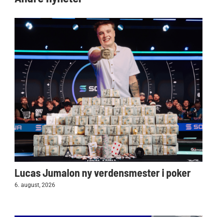
Lucas Jumalon ny verdensmester i poker
6. august, 2026