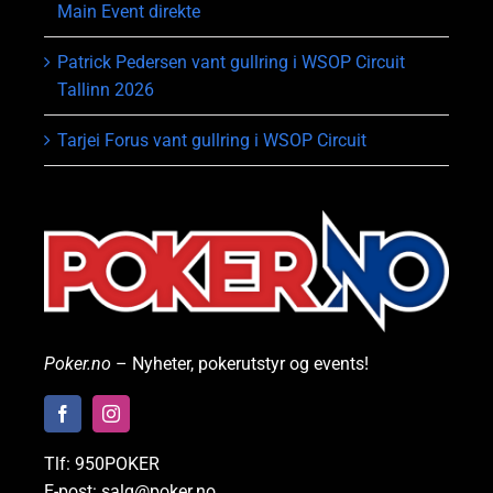
Main Event direkte
Patrick Pedersen vant gullring i WSOP Circuit
Tallinn 2026
Tarjei Forus vant gullring i WSOP Circuit
Poker.no
– Nyheter, pokerutstyr og events!
Tlf: 950POKER
E-post: salg@poker.no