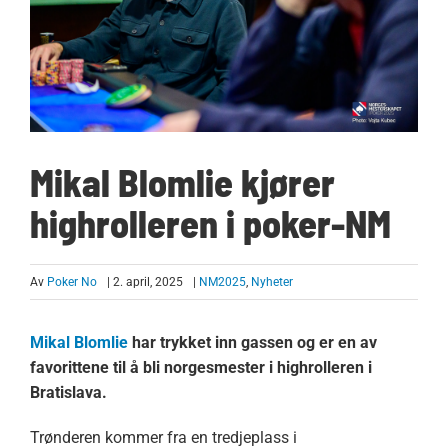
Mikal Blomlie kjører
highrolleren i poker-NM
Av
Poker No
| 2. april, 2025
|
NM2025
,
Nyheter
Mikal Blomlie
har trykket inn gassen og er en av
favorittene til å bli norgesmester i highrolleren i
Bratislava.
Trønderen kommer fra en tredjeplass i