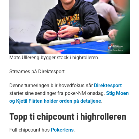
Mats Ullereng bygger stack i highrolleren.
Streames på Direktesport
Denne turneringen blir hovedfokus når
Direktesport
starter sine sendinger fra poker-NM onsdag.
Stig Moen
og Kjetil Flåten holder orden på detaljene
.
Topp ti chipcount i highrolleren
Full chipcount hos
Pokerlens
.