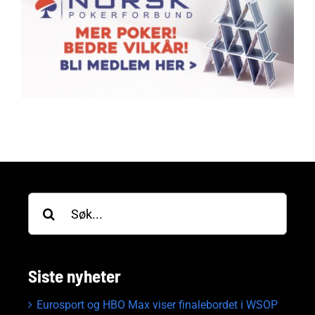
Søk
etter:
Siste nyheter
Eurosport og HBO Max viser finalebordet i WSOP