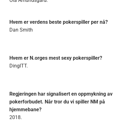
Ola Amundsgård.
Hvem er verdens beste pokerspiller per nå?
Dan Smith
Hvem er N.orges mest sexy pokerspiller?
DingITT.
Regjeringen har signalisert en oppmykning av
pokerforbudet. Når tror du vi spiller NM på
hjemmebane?
2018.