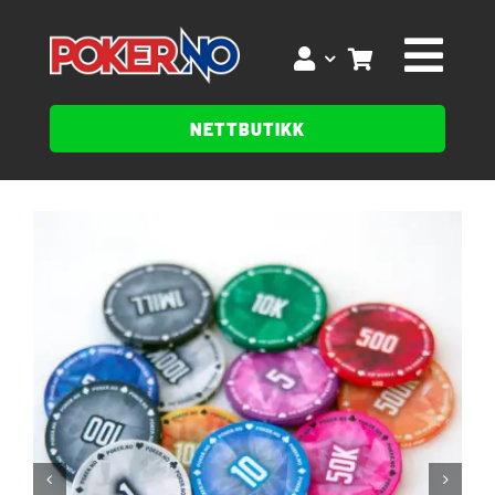
Skip
to
Togg
content
NETTBUTIKK
Navig
KJØP
Detaljer