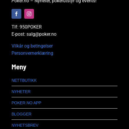
Poker.no
– Nyheter, pokerutstyr og events!
Tlf: 950POKER
E-post: salg@poker.no
Vilkår og betingelser
Personvernerklæring
Meny
NETTBUTIKK
NYHETER
POKER.NO APP
BLOGGER
NYHETSBREV