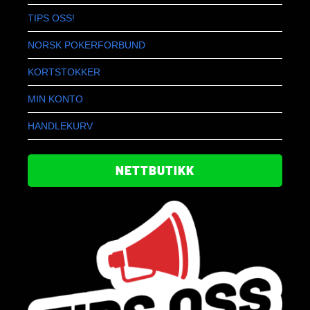
TIPS OSS!
NORSK POKERFORBUND
KORTSTOKKER
MIN KONTO
HANDLEKURV
NETTBUTIKK