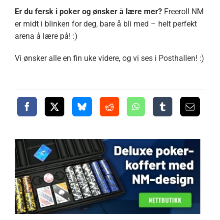
Er du fersk i poker og ønsker å lære mer?
Freeroll NM
er midt i blinken for deg, bare å bli med – helt perfekt
arena å lære på! :)
Vi ønsker alle en fin uke videre, og vi ses i Posthallen! :)