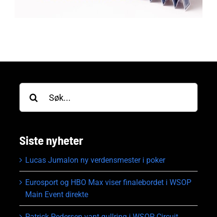
Søk
etter:
Siste nyheter
Lucas Jumalon ny verdensmester i poker
Eurosport og HBO Max viser finalebordet i WSOP
Main Event direkte
Patrick Pedersen vant gullring i WSOP Circuit