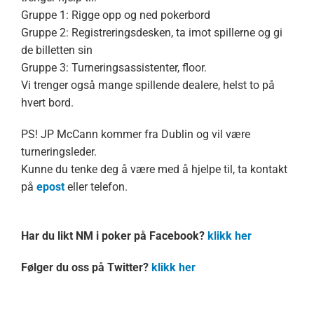
Gruppe 1: Rigge opp og ned pokerbord
Gruppe 2: Registreringsdesken, ta imot spillerne og gi
de billetten sin
Gruppe 3: Turneringsassistenter, floor.
Vi trenger også mange spillende dealere, helst to på
hvert bord.
PS! JP McCann kommer fra Dublin og vil være
turneringsleder.
Kunne du tenke deg å være med å hjelpe til, ta kontakt
på
epost
eller telefon.
Har du likt NM i poker på Facebook?
klikk her
Følger du oss på Twitter?
klikk her