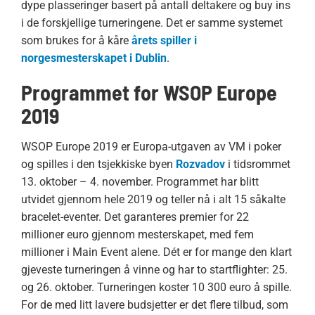
dype plasseringer basert på antall deltakere og buy ins
i de forskjellige turneringene. Det er samme systemet
som brukes for å kåre
årets spiller i
norgesmesterskapet i Dublin
.
Programmet for WSOP Europe
2019
WSOP Europe 2019 er Europa-utgaven av VM i poker
og spilles i den tsjekkiske byen
Rozvadov
i tidsrommet
13. oktober – 4. november. Programmet har blitt
utvidet gjennom hele 2019 og teller nå i alt 15 såkalte
bracelet-eventer. Det garanteres premier for 22
millioner euro gjennom mesterskapet, med fem
millioner i Main Event alene. Dét er for mange den klart
gjeveste turneringen å vinne og har to startflighter: 25.
og 26. oktober. Turneringen koster 10 300 euro å spille.
For de med litt lavere budsjetter er det flere tilbud, som