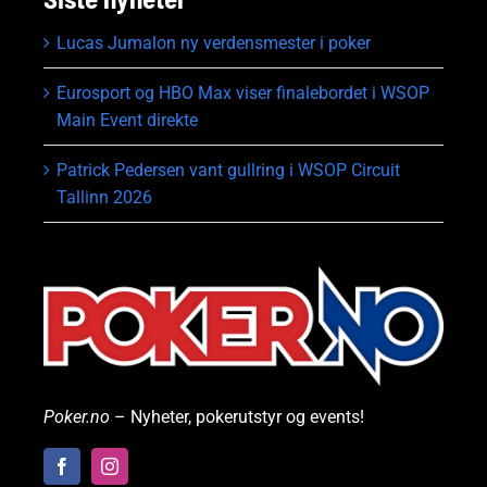
Lucas Jumalon ny verdensmester i poker
Eurosport og HBO Max viser finalebordet i WSOP
Main Event direkte
Patrick Pedersen vant gullring i WSOP Circuit
Tallinn 2026
Poker.no
– Nyheter, pokerutstyr og events!