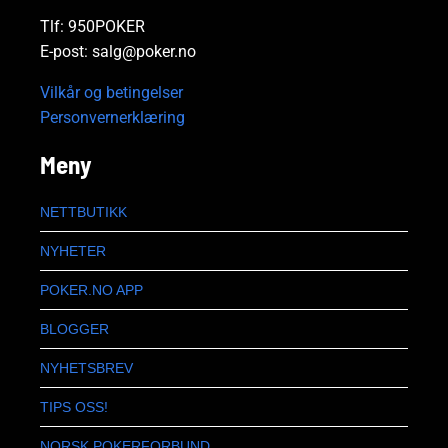
Tlf: 950POKER
E-post: salg@poker.no
Vilkår og betingelser
Personvernerklæring
Meny
NETTBUTIKK
NYHETER
POKER.NO APP
BLOGGER
NYHETSBREV
TIPS OSS!
NORSK POKERFORBUND