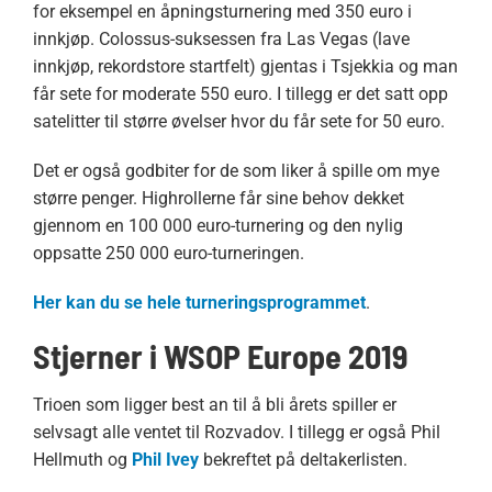
for eksempel en åpningsturnering med 350 euro i
innkjøp. Colossus-suksessen fra Las Vegas (lave
innkjøp, rekordstore startfelt) gjentas i Tsjekkia og man
får sete for moderate 550 euro. I tillegg er det satt opp
satelitter til større øvelser hvor du får sete for 50 euro.
Det er også godbiter for de som liker å spille om mye
større penger. Highrollerne får sine behov dekket
gjennom en 100 000 euro-turnering og den nylig
oppsatte 250 000 euro-turneringen.
Her kan du se hele turneringsprogrammet
.
Stjerner i WSOP Europe 2019
Trioen som ligger best an til å bli årets spiller er
selvsagt alle ventet til Rozvadov. I tillegg er også Phil
Hellmuth og
Phil Ivey
bekreftet på deltakerlisten.