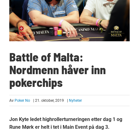
Battle of Malta:
Nordmenn håver inn
pokerchips
Av
Poker No
| 21. oktober, 2019
|
Nyheter
Jon Kyte ledet highrollerturneringen etter dag 1 og
Rune Mørk er helt i tet i Main Event på dag 3.