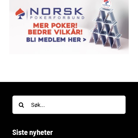
Søk
etter:
Siste nyheter