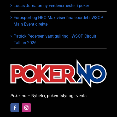
Lucas Jumalon ny verdensmester i poker
Eurosport og HBO Max viser finalebordet i WSOP
Main Event direkte
Patrick Pedersen vant gullring i WSOP Circuit
Tallinn 2026
Poker.no
– Nyheter, pokerutstyr og events!