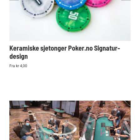
Keramiske sjetonger Poker.no Signatur-
Ko
design
Po
Fra kr 4,00
kr