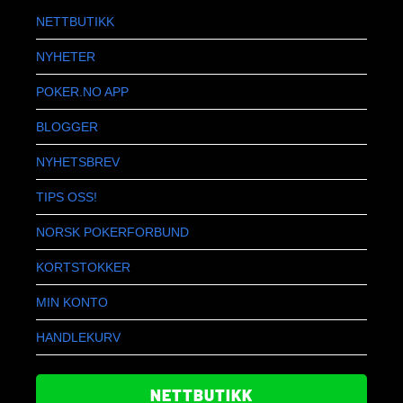
NETTBUTIKK
NYHETER
POKER.NO APP
BLOGGER
NYHETSBREV
TIPS OSS!
NORSK POKERFORBUND
KORTSTOKKER
MIN KONTO
HANDLEKURV
NETTBUTIKK