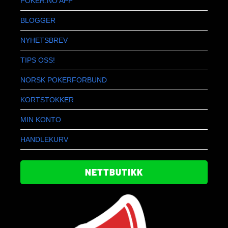
POKER.NO APP
BLOGGER
NYHETSBREV
TIPS OSS!
NORSK POKERFORBUND
KORTSTOKKER
MIN KONTO
HANDLEKURV
NETTBUTIKK