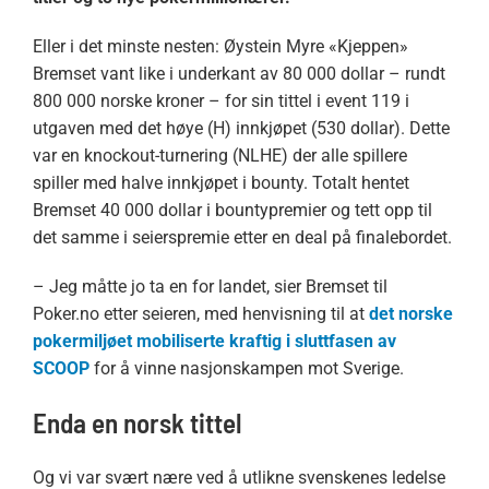
Eller i det minste nesten: Øystein Myre «Kjeppen»
Bremset vant like i underkant av 80 000 dollar – rundt
800 000 norske kroner – for sin tittel i event 119 i
utgaven med det høye (H) innkjøpet (530 dollar). Dette
var en knockout-turnering (NLHE) der alle spillere
spiller med halve innkjøpet i bounty. Totalt hentet
Bremset 40 000 dollar i bountypremier og tett opp til
det samme i seierspremie etter en deal på finalebordet.
– Jeg måtte jo ta en for landet, sier Bremset til
Poker.no etter seieren, med henvisning til at
det norske
pokermiljøet mobiliserte kraftig i sluttfasen av
SCOOP
for å vinne nasjonskampen mot Sverige.
Enda en norsk tittel
Og vi var svært nære ved å utlikne svenskenes ledelse