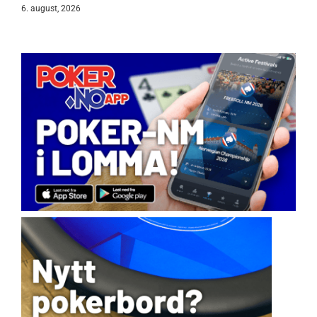
6. august, 2026