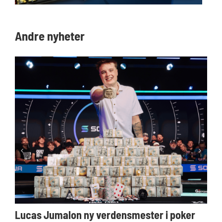
Andre nyheter
Lucas Jumalon ny verdensmester i poker