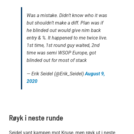
Was a mistake. Didn’t know who it was
but shouldn’t make a diff. Plan was if
he blinded out would give nim back
entry & %. It happened to me twice live.
1st time, 1st round guy waited, 2nd
time was semi WSOP Europe, got
blinded out for most of stack
— Erik Seidel (@Erik_Seidel)
August 9,
2020
Røyk i neste runde
Seidel vant kampen mot Kruse, men røyk ut i neste