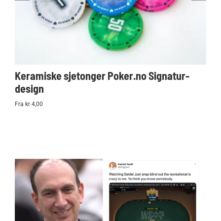
Keramiske sjetonger Poker.no Signatur-
Ko
design
Po
Fra kr 4,00
kr