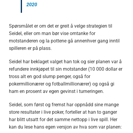
2020
Spørsmålet er om det er greit å velge strategien til
Seidel, eller om man bør vise omtanke for
motstanderen og la pottene gå annenhver gang inntil
spilleren er på plass.
Seidel har beklaget valget han tok og sier planen var å
refundere innkjøpet til sin motstander (10 000 dollar er
tross alt en god slump penger, også for
pokermillionærer og fotballmillionærer) og også gi
ham en prosent av egen gevinst i turneringen.
Seidel, som først og fremst har oppnådd sine mange
store resultater i live poker, forteller at han to ganger
har blitt utsatt for det samme nettopp i live spill. Her
kan du lese hans egen versjon av hva som var planen: