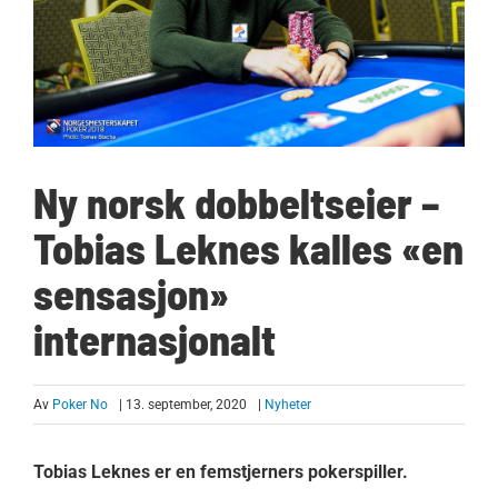
Ny norsk dobbeltseier –
Tobias Leknes kalles «en
sensasjon»
internasjonalt
Av
Poker No
| 13. september, 2020
|
Nyheter
Tobias Leknes er en femstjerners pokerspiller.