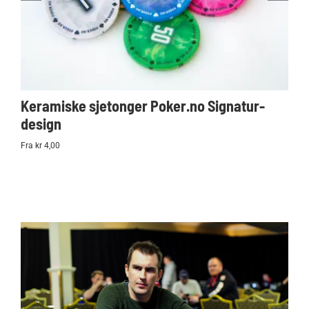
Keramiske sjetonger Poker.no Signatur-
Ko
design
Po
Fra kr 4,00
kr