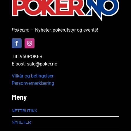
Poker.no
– Nyheter, pokerutstyr og events!
Tlf: 950POKER
E-post: salg@poker.no
Vilkår og betingelser
Personvernerklæring
Meny
NETTBUTIKK
NYHETER