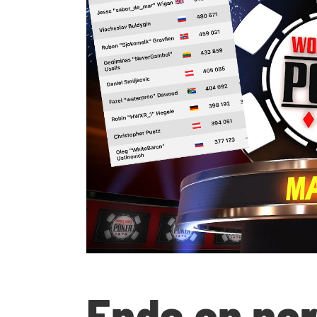
Enda en nor