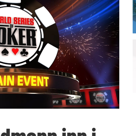
dmann inn i