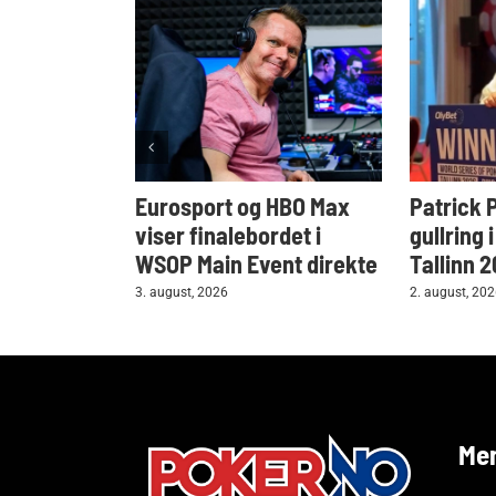
Eurosport og HBO Max
Patrick 
viser finalebordet i
gullring 
WSOP Main Event direkte
Tallinn 
3. august, 2026
2. august, 20
Me