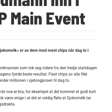
P Main Event
jokomelk» er av dem med mest chips når dag to i
ordmannen som tok seg videre fra den tredje startdagen
agens fjerde beste resultat. Flest chips av alle fikk
der millionen i sjetongposen til dag to.
 når noe er bra, for eksempel at det kommer et godt kort
nok være enige i at det er veldig fløte at Sjokomelk tar
gsdrakta.