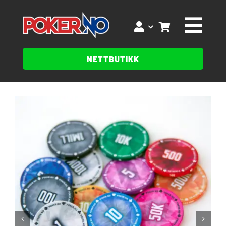
Skip
to
Togg
content
NETTBUTIKK
Navig
KJØP
Detaljer