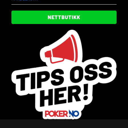
NETTBUTIKK