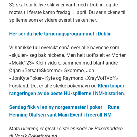
32 skal spille live slik vi er vant med i Dublin, og de
møtes til første kamp fredag 1. april. Du ser nickene til
spillerne som er videre øverst i saken her.
Her ser du hele turneringsprogrammet i Dublin
Vi har ikke full oversikt ennå over alle navnene som
«skjuler» seg bak nickene. Men helt uoffisielt er Morten
«Mokk123» Klein videre, sammen med blant andre
Ørjan «BetsafeSkommo» Skommo, Jon
«JonKytePoker» Kyte og Raymond «XrayVoffVoff»
Forsland. Det er alle sterke pokernavn og
Klein topper
rangeringen av de beste HU-spillerne i NM-historien
.
Søndag fikk vi en ny norgesmester i poker – Rune
Henning Olafsen vant Main Event i freeroll-NM
Mats Ullereng er gjest i siste episode av Pokerpodden
til Norsk Pokerforbund: