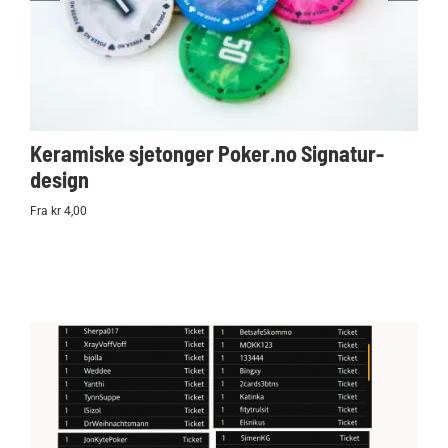
Keramiske sjetonger Poker.no Signatur-
Ko
design
Po
Fra kr 4,00
kr