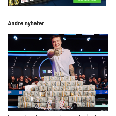
Andre nyheter