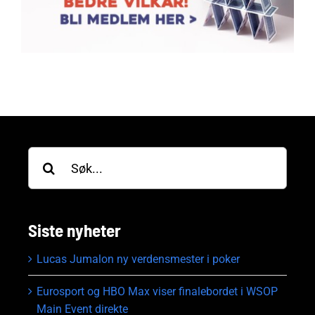
Søk
etter:
Siste nyheter
Lucas Jumalon ny verdensmester i poker
Eurosport og HBO Max viser finalebordet i WSOP
Main Event direkte