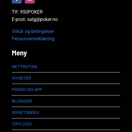
Tlf: 950POKER
E-post: salg@poker.no
Vilkår og betingelser
Personvernerklæring
Meny
NETTBUTIKK
NYHETER
POKER.NO APP
BLOGGER
NYHETSBREV
TIPS OSS!