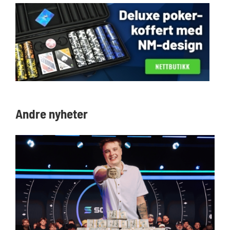
Andre nyheter