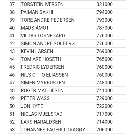
37
TORSTEIN IVERSEN
821000
38
PAIMAN SAKHI
794000
39
TORE ANDRE PEDERSEN
793000
40
MADS ÅMOT
787000
41
VILJAR LOSNEGARD
776000
42
SIMON ANDRÉ SOLBERG
776000
43
KEVIN LARSEN
769000
44
TOM ARE HOSETH
765000
45
FREDRIC LYDERSEN
760000
46
NILS-OTTO ELIASSEN
760000
47
SIMEN MYRRUSTEN
748000
48
ROGER MATHIESEN
741000
49
PETER WASS
729000
50
JON KYTE
722000
51
NICLAS MJELSTAD
717000
52
LARS HARALDSEN
714000
53
JOHANNES FAGERLI DRAGØY
706000