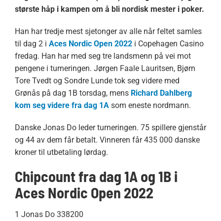
største håp i kampen om å bli nordisk mester i poker.
Han har tredje mest sjetonger av alle når feltet samles
til dag 2 i
Aces Nordic Open 2022
i Copehagen Casino
fredag. Han har med seg tre landsmenn på vei mot
pengene i turneringen. Jørgen Faale Lauritsen, Bjørn
Tore Tvedt og Sondre Lunde tok seg videre med
Grønås på dag 1B torsdag, mens
Richard Dahlberg
kom seg videre fra dag 1A
som eneste nordmann.
Danske Jonas Do leder turneringen. 75 spillere gjenstår
og 44 av dem får betalt. Vinneren får 435 000 danske
kroner til utbetaling lørdag.
Chipcount fra dag 1A og 1B i
Aces Nordic Open 2022
1 Jonas Do 338200