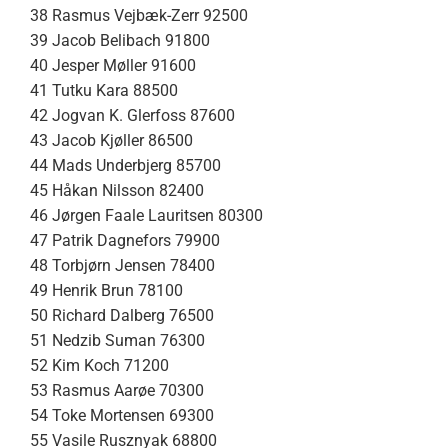
38 Rasmus Vejbæk-Zerr 92500
39 Jacob Belibach 91800
40 Jesper Møller 91600
41 Tutku Kara 88500
42 Jogvan K. Glerfoss 87600
43 Jacob Kjøller 86500
44 Mads Underbjerg 85700
45 Håkan Nilsson 82400
46 Jørgen Faale Lauritsen 80300
47 Patrik Dagnefors 79900
48 Torbjørn Jensen 78400
49 Henrik Brun 78100
50 Richard Dalberg 76500
51 Nedzib Suman 76300
52 Kim Koch 71200
53 Rasmus Aarøe 70300
54 Toke Mortensen 69300
55 Vasile Rusznyak 68800