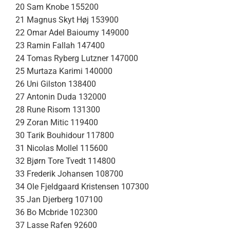
20 Sam Knobe 155200
21 Magnus Skyt Høj 153900
22 Omar Adel Baioumy 149000
23 Ramin Fallah 147400
24 Tomas Ryberg Lutzner 147000
25 Murtaza Karimi 140000
26 Uni Gilston 138400
27 Antonin Duda 132000
28 Rune Risom 131300
29 Zoran Mitic 119400
30 Tarik Bouhidour 117800
31 Nicolas Mollel 115600
32 Bjørn Tore Tvedt 114800
33 Frederik Johansen 108700
34 Ole Fjeldgaard Kristensen 107300
35 Jan Djerberg 107100
36 Bo Mcbride 102300
37 Lasse Rafen 92600