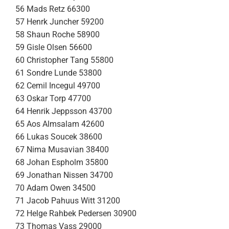
56 Mads Retz 66300
57 Henrk Juncher 59200
58 Shaun Roche 58900
59 Gisle Olsen 56600
60 Christopher Tang 55800
61 Sondre Lunde 53800
62 Cemil Incegul 49700
63 Oskar Torp 47700
64 Henrik Jeppsson 43700
65 Aos Almsalam 42600
66 Lukas Soucek 38600
67 Nima Musavian 38400
68 Johan Espholm 35800
69 Jonathan Nissen 34700
70 Adam Owen 34500
71 Jacob Pahuus Witt 31200
72 Helge Rahbek Pedersen 30900
73 Thomas Vass 29000