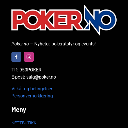
Poker.no
– Nyheter, pokerutstyr og events!
Tlf: 950POKER
E-post: salg@poker.no
Vilkår og betingelser
Personvernerklæring
Meny
NETTBUTIKK