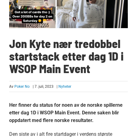
Jon Kyte nær tredobbel
startstack etter dag 1D i
WSOP Main Event
Av
Poker No
| 7. juli, 2023
|
Nyheter
Her finner du status for noen av de norske spillerne
etter dag 1D i WSOP Main Event. Denne saken blir
oppdatert med flere norske resultater.
Den siste av i alt fire startdager i verdens største