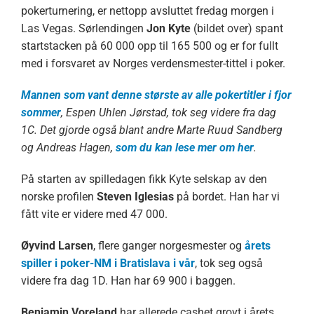
pokerturnering, er nettopp avsluttet fredag morgen i
Las Vegas. Sørlendingen
Jon Kyte
(bildet over) spant
startstacken på 60 000 opp til 165 500 og er for fullt
med i forsvaret av Norges verdensmester-tittel i poker.
Mannen som vant denne største av alle pokertitler i fjor
sommer
, Espen Uhlen Jørstad, tok seg videre fra dag
1C. Det gjorde også blant andre Marte Ruud Sandberg
og Andreas Hagen,
som du kan lese mer om her
.
På starten av spilledagen fikk Kyte selskap av den
norske profilen
Steven Iglesias
på bordet. Han har vi
fått vite er videre med 47 000.
Øyvind Larsen
, flere ganger norgesmester og
årets
spiller i poker-NM i Bratislava i vår
, tok seg også
videre fra dag 1D. Han har 69 900 i baggen.
Benjamin Voreland
har allerede cashet grovt i årets