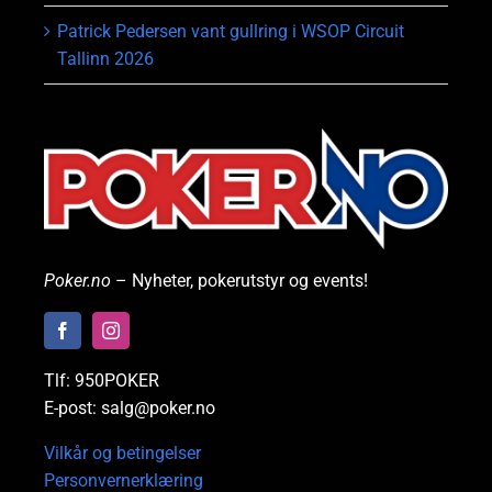
Patrick Pedersen vant gullring i WSOP Circuit
Tallinn 2026
Poker.no
– Nyheter, pokerutstyr og events!
Tlf: 950POKER
E-post: salg@poker.no
Vilkår og betingelser
Personvernerklæring