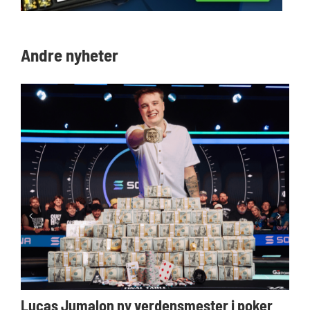
Andre nyheter
Lucas Jumalon ny verdensmester i poker