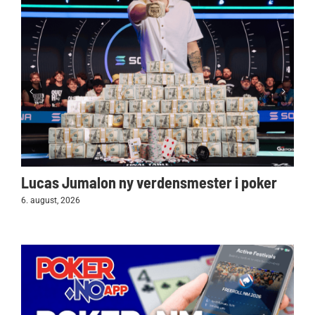
Lucas Jumalon ny verdensmester i poker
6. august, 2026