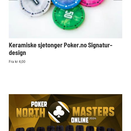
Keramiske sjetonger Poker.no Signatur-
Ko
design
Po
Fra kr 4,00
kr