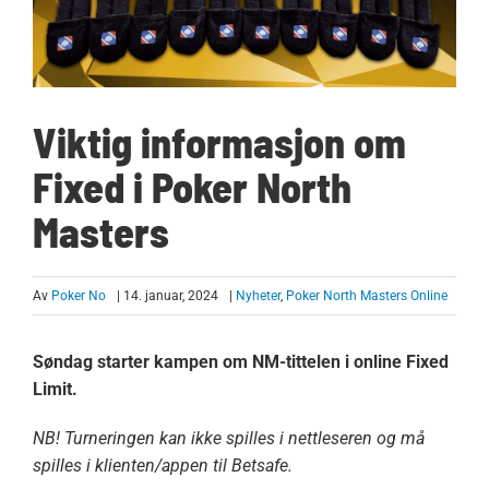
Viktig informasjon om
Fixed i Poker North
Masters
Av
Poker No
| 14. januar, 2024
|
Nyheter
,
Poker North Masters Online
Søndag starter kampen om NM-tittelen i online Fixed
Limit.
NB! Turneringen kan ikke spilles i nettleseren og må
spilles i klienten/appen til Betsafe.